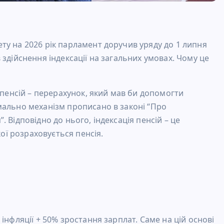
ту на 2026 рік парламент доручив уряду до 1 липня
здійснення індексації на загальних умовах. Чому це
 пенсій – перерахунок, який мав би допомогти
мально механізм прописано в законі “Про
 Відповідно до нього, індексація пенсій – це
кої розраховується пенсія.
інфляції + 50% зростання зарплат. Саме на цій основі