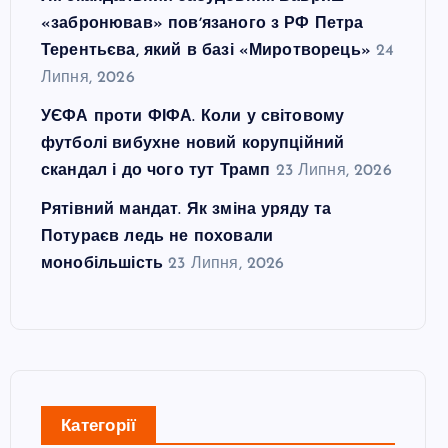
«забронював» повʼязаного з РФ Петра
Терентьєва, який в базі «Миротворець»
24
Липня, 2026
УЄФА проти ФІФА. Коли у світовому
футболі вибухне новий корупційний
скандал і до чого тут Трамп
23 Липня, 2026
Рятівний мандат. Як зміна уряду та
Потураєв ледь не поховали
монобільшість
23 Липня, 2026
Категорії