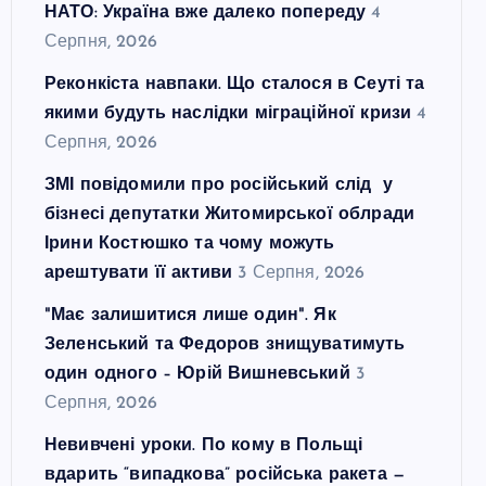
НАТО: Україна вже далеко попереду
4
Серпня, 2026
Реконкіста навпаки. Що сталося в Сеуті та
якими будуть наслідки міграційної кризи
4
Серпня, 2026
ЗМІ повідомили про російський слід у
бізнесі депутатки Житомирської облради
Ірини Костюшко та чому можуть
арештувати її активи
3 Серпня, 2026
"Має залишитися лише один". Як
Зеленський та Федоров знищуватимуть
один одного – Юрій Вишневський
3
Серпня, 2026
Невивчені уроки. По кому в Польщі
вдарить “випадкова” російська ракета —