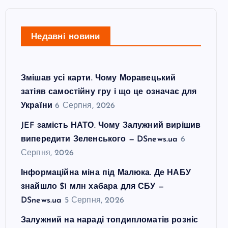
Недавні новини
Змішав усі карти. Чому Моравецький
затіяв самостійну гру і що це означає для
України
6 Серпня, 2026
JEF замість НАТО. Чому Залужний вирішив
випередити Зеленського — DSnews.ua
6
Серпня, 2026
Інформаційна міна під Малюка. Де НАБУ
знайшло $1 млн хабара для СБУ —
DSnews.ua
5 Серпня, 2026
Залужний на нараді топдипломатів розніс