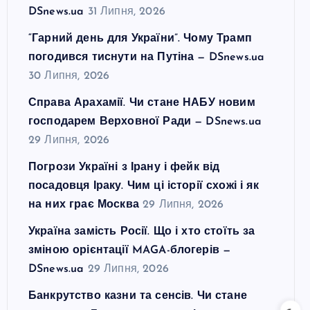
DSnews.ua
31 Липня, 2026
“Гарний день для України”. Чому Трамп
погодився тиснути на Путіна — DSnews.ua
30 Липня, 2026
Справа Арахамії. Чи стане НАБУ новим
господарем Верховної Ради — DSnews.ua
29 Липня, 2026
Погрози Україні з Ірану і фейк від
посадовця Іраку. Чим ці історії схожі і як
на них грає Москва
29 Липня, 2026
Україна замість Росії. Що і хто стоїть за
зміною орієнтації MAGA-блогерів —
DSnews.ua
29 Липня, 2026
Банкрутство казни та сенсів. Чи стане