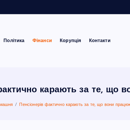
Політика
Фінанси
Корупція
Контакти
фактично карають за те, що 
машня
Пенсіонерів фактично карають за те, що вони працю