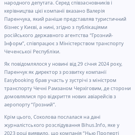
народного депутата. Серед співзасновників і
керівництва цієї компанії вказано Валерія
Паренчука, який раніше представляв туристичний
бізнес у Києві, а нині, згідно з публікаціями
російського державного агентства “Грозний-
Інформ”, співпрацює з Міністерством транспорту
Чеченської Республіки.
Як повідомлялося у новині від 29 січня 2024 року,
Паренчук як директор з розвитку компанії
Easybooking брав участь у зустрічі з міністром
транспорту Чечні Рамзаном Черхіговим, де сторони
домовлялися про відкриття нових авіарейсів з
аеропорту “Грозний”.
Крім цього, Соколова послалася на дані
журналістського розслідування Bihus.Info, яке у
2023 році виявило, що компанія “Нью Проперті