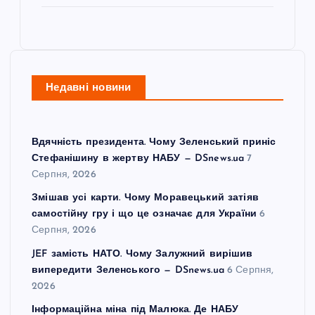
Недавні новини
Вдячність президента. Чому Зеленський приніс
Стефанішину в жертву НАБУ — DSnews.ua
7
Серпня, 2026
Змішав усі карти. Чому Моравецький затіяв
самостійну гру і що це означає для України
6
Серпня, 2026
JEF замість НАТО. Чому Залужний вирішив
випередити Зеленського — DSnews.ua
6 Серпня,
2026
Інформаційна міна під Малюка. Де НАБУ