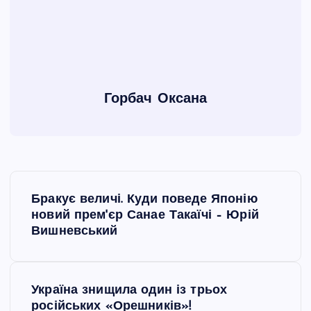
Горбач Оксана
Н
Бракує величі. Куди поведе Японію
а
новий прем'єр Санае Такаїчі – Юрій
Вишневський
в
і
Україна знищила один із трьох
російських «Орешників»!