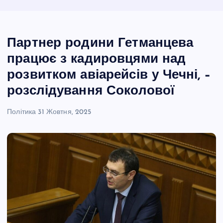
Партнер родини Гетманцева
працює з кадировцями над
розвитком авіарейсів у Чечні, –
розслідування Соколової
Політика
31 Жовтня, 2025