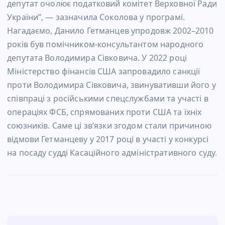
депутат очолює податковий комітет Верховної Ради
України”, — зазначила Соколова у програмі.
Нагадаємо, Данило Гетманцев упродовж 2002–2010
років був помічником-консультантом народного
депутата Володимира Сівковича. У 2022 році
Міністерство фінансів США запровадило санкції
проти Володимира Сівковича, звинувативши його у
співпраці з російськими спецслужбами та участі в
операціях ФСБ, спрямованих проти США та їхніх
союзників. Саме ці зв’язки згодом стали причиною
відмови Гетманцеву у 2017 році в участі у конкурсі
на посаду судді Касаційного адміністративного суду.