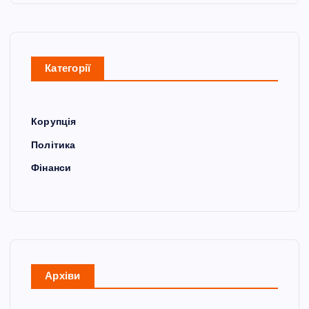
Категорії
Корупція
Політика
Фінанси
Архіви