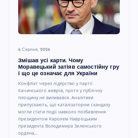
6 Серпня, 2026
Змішав усі карти. Чому
Моравецький затіяв самостійну гру
і що це означає для України
Конфлікт через лідерство у партії
Качинського жеврів, проте у публічну
площину не виливався. Аналітики
припускають, що каталізатором скандалу
могли стати події навколо позбавлення
президентом Каролем Навроцьким
президента Володимира Зеленського
ордена…