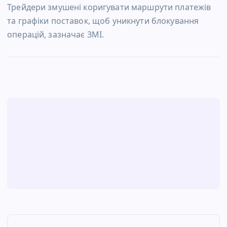
Трейдери змушені коригувати маршрути платежів
та графіки поставок, щоб уникнути блокування
операцій, зазначає ЗМІ.
Н