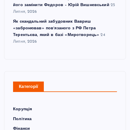
його замінити Федоров – Юрій Вишневський
25
Липня, 2026
Як скандальний забудовник Вавриш
«забронював» повʼязаного з РФ Петра
Терентьєва, який в базі «Миротворець»
24
Липня, 2026
Категорії
Корупція
Політика
Фінанси