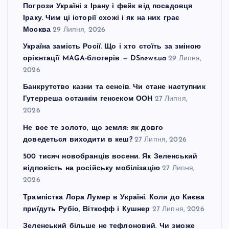
Погрози Україні з Ірану і фейк від посадовця
Іраку. Чим ці історії схожі і як на них грає
Москва
29 Липня, 2026
Україна замість Росії. Що і хто стоїть за зміною
орієнтації MAGA-блогерів — DSnews.ua
29 Липня,
2026
Банкрутство казни та сенсів. Чи стане наступник
Гутерреша останнім генсеком ООН
27 Липня,
2026
Не все те золото, що земля: як довго
доведеться виходити в кеш?
27 Липня, 2026
500 тисяч новобранців восени. Як Зеленський
відповість на російську мобілізацію
27 Липня,
2026
Трампістка Лора Лумер в Україні. Коли до Києва
приїдуть Рубіо, Віткофф і Кушнер
27 Липня, 2026
Зеленський більше не тефлоновий. Чи зможе