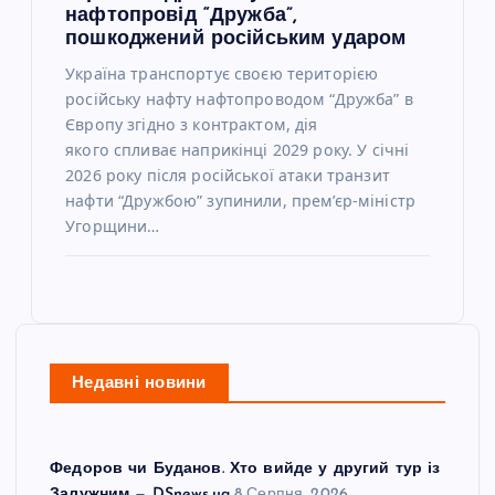
нафтопровід “Дружба”,
пошкоджений російським ударом
Україна транспортує своєю територією
російську нафту нафтопроводом “Дружба” в
Європу згідно з контрактом, дія
якого спливає наприкінці 2029 року. У січні
2026 року після російської атаки транзит
нафти “Дружбою” зупинили, прем’єр-міністр
Угорщини…
Недавні новини
Федоров чи Буданов. Хто вийде у другий тур із
Залужним — DSnews.ua
8 Серпня, 2026