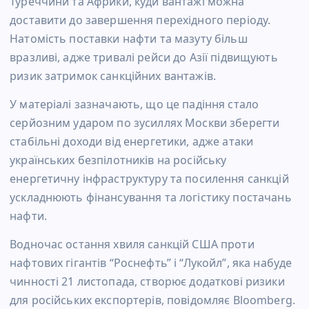
Туреччини та Африки, куди вантажі можна
доставити до завершення перехідного періоду.
Натомість поставки нафти та мазуту більш
вразливі, адже тривалі рейси до Азії підвищують
ризик затримок санкційних вантажів.
У матеріалі зазначають, що це падіння стало
серйозним ударом по зусиллях Москви зберегти
стабільні доходи від енергетики, адже атаки
українських безпілотників на російську
енергетичну інфраструктуру та посилення санкцій
ускладнюють фінансування та логістику постачань
нафти.
Водночас остання хвиля санкцій США проти
нафтових гігантів “Роснефть” і “Лукойл”, яка набуде
чинності 21 листопада, створює додаткові ризики
для російських експортерів, повідомляє Bloomberg.