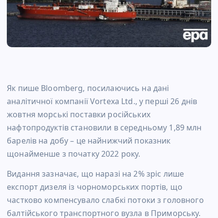
Як пише Bloomberg, посилаючись на дані
аналітичної компанії Vortexa Ltd., у перші 26 днів
жовтня морські поставки російських
нафтопродуктів становили в середньому 1,89 млн
барелів на добу – це найнижчий показник
щонайменше з початку 2022 року.
Видання зазначає, що наразі на 2% зріс лише
експорт дизеля із чорноморських портів, що
частково компенсувало слабкі потоки з головного
балтійського транспортного вузла в Приморську.