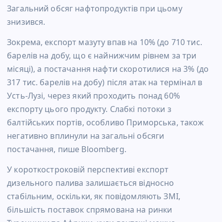
Загальний обсяг нафтопродуктів при цьому
знизився.
Зокрема, експорт мазуту впав на 10% (до 710 тис.
барелів на добу, що є найнижчим рівнем за три
місяці), а постачання нафти скоротилися на 3% (до
317 тис. барелів на добу) після атак на термінал в
Усть-Лузі, через який проходить понад 60%
експорту цього продукту. Слабкі потоки з
балтійських портів, особливо Приморська, також
негативно вплинули на загальні обсяги
постачання, пише Bloomberg.
У короткостроковій перспективі експорт
дизельного палива залишається відносно
стабільним, оскільки, як повідомляють ЗМІ,
більшість поставок спрямована на ринки