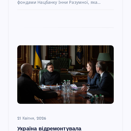
фондами Нацбанку Інни Разумної, яка…
21 Квітня, 2026
Україна відремонтувала