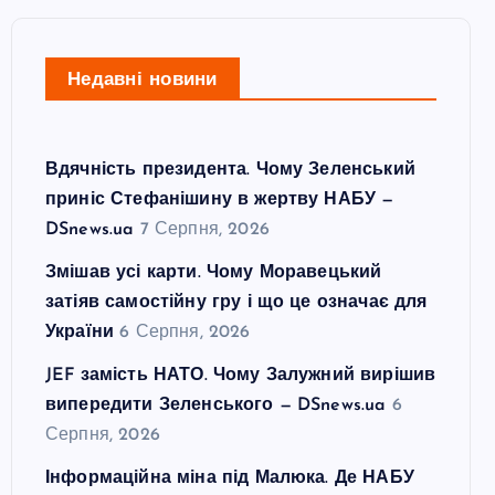
Недавні новини
Вдячність президента. Чому Зеленський
приніс Стефанішину в жертву НАБУ —
DSnews.ua
7 Серпня, 2026
Змішав усі карти. Чому Моравецький
затіяв самостійну гру і що це означає для
України
6 Серпня, 2026
JEF замість НАТО. Чому Залужний вирішив
випередити Зеленського — DSnews.ua
6
Серпня, 2026
Інформаційна міна під Малюка. Де НАБУ