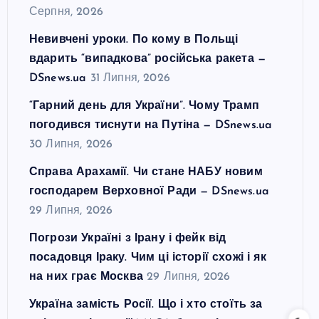
Серпня, 2026
Невивчені уроки. По кому в Польщі
вдарить “випадкова” російська ракета —
DSnews.ua
31 Липня, 2026
“Гарний день для України”. Чому Трамп
погодився тиснути на Путіна — DSnews.ua
30 Липня, 2026
Справа Арахамії. Чи стане НАБУ новим
господарем Верховної Ради — DSnews.ua
29 Липня, 2026
Погрози Україні з Ірану і фейк від
посадовця Іраку. Чим ці історії схожі і як
на них грає Москва
29 Липня, 2026
Україна замість Росії. Що і хто стоїть за