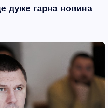
це дуже гарна новина