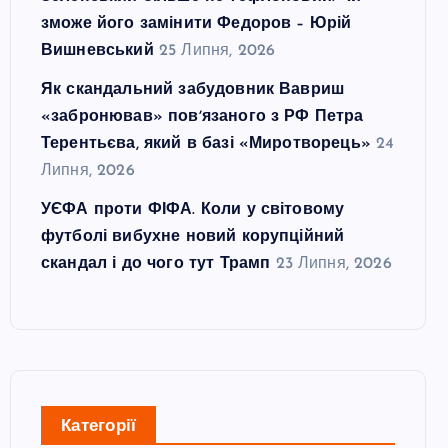
зможе його замінити Федоров – Юрій
Вишневський
25 Липня, 2026
Як скандальний забудовник Вавриш
«забронював» повʼязаного з РФ Петра
Терентьєва, який в базі «Миротворець»
24
Липня, 2026
УЄФА проти ФІФА. Коли у світовому
футболі вибухне новий корупційний
скандал і до чого тут Трамп
23 Липня, 2026
Категорії