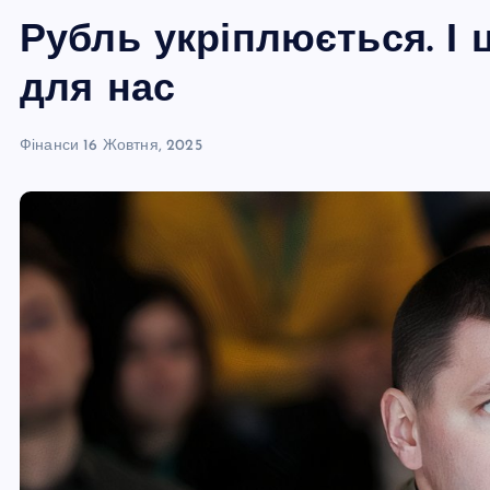
Рубль укріплюється. І 
для нас
Фінанси
16 Жовтня, 2025