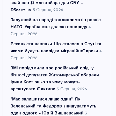
знайшло $1 млн хабара для СБУ —
DSnews.ua
5 Серпня, 2026
Залужний на нараді топдипломатів розніс
НАТО: Україна вже далеко попереду
4
Серпня, 2026
Реконкіста навпаки. Що сталося в Сеуті та
якими будуть наслідки міграційної кризи
4
Серпня, 2026
ЗМІ повідомили про російський слід у
бізнесі депутатки Житомирської облради
Ірини Костюшко та чому можуть
арештувати її активи
3 Серпня, 2026
"Має залишитися лише один". Як
Зеленський та Федоров знищуватимуть
один одного – Юрій Вишневський
3