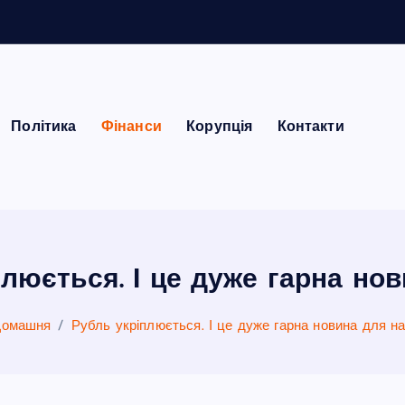
Політика
Фінанси
Корупція
Контакти
люється. І це дуже гарна но
Домашня
Рубль укріплюється. І це дуже гарна новина для н