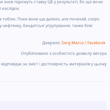
знов піднімуть ставку ЦБ у результаті, бо що вони
 наслідки.
за тобою. Поки вони ще далеко, але почекай, скоро
 нефтянку, бандитські угрупування, танки біля
Джерело:
Serg Marco / Facebook
Опубліковано з особистого дозволу автора
відповідає за зміст і достовірність матеріалів у цьому