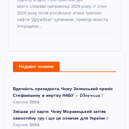
якого спливає наприкінці 2029 року. У січні
2026 року після російської атаки транзит
нафти “Дружбою” зупинили, прем’єр-міністр
Угорщини…
Недавні новини
Вдячність президента. Чому Зеленський приніс
Стефанішину в жертву НАБУ — DSnews.ua
7
Серпня, 2026
Змішав усі карти. Чому Моравецький затіяв
самостійну гру і що це означає для України
6
Серпня, 2026