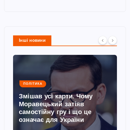
Інші новини
ПОЛІТИКА
Змішав усі карти. Чому
Моравецький затіяв
самостійну гру і що це
означає для України