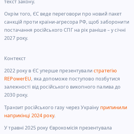
текст закону.
Окрім того, ЄС веде переговори про новий пакет
санкцій проти країни-агресора РФ, щоб заборонити
постачання російського СПГ на рік раніше – у січні
2027 року.
Контекст
2022 року в ЄС уперше презентували
стратегію
REPowerEU
, яка допоможе поступово позбутися
залежності від російського викопного палива до
2030 року.
Транзит російського газу через Україну
припинили
наприкінці 2024 року
.
У травні 2025 року Єврокомісія презентувала