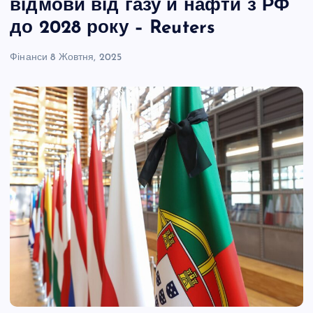
відмови від газу й нафти з РФ
до 2028 року – Reuters
Фінанси
8 Жовтня, 2025