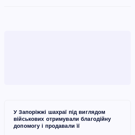
Н
У Запоріжжі шахраї під виглядом
а
військових отримували благодійну
допомогу і продавали її