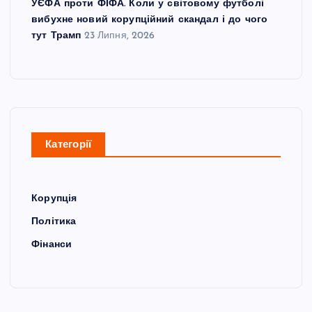
УЄФА проти ФІФА. Коли у світовому футболі
вибухне новий корупційний скандал і до чого
тут Трамп
23 Липня, 2026
Категорії
Корупція
Політика
Фінанси