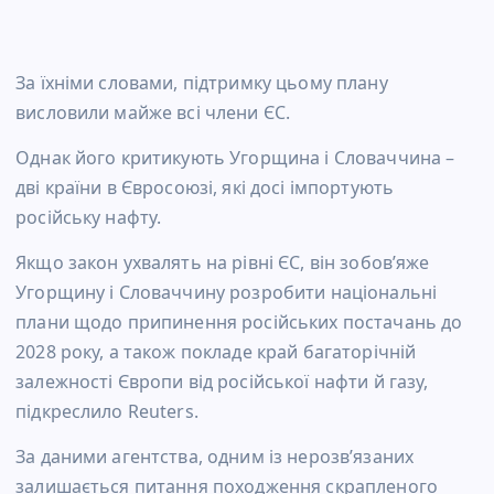
За їхніми словами, підтримку цьому плану
висловили майже всі члени ЄС.
Однак його критикують Угорщина і Словаччина –
дві країни в Євросоюзі, які досі імпортують
російську нафту.
Якщо закон ухвалять на рівні ЄС, він зобов’яже
Угорщину і Словаччину розробити національні
плани щодо припинення російських постачань до
2028 року, а також покладе край багаторічній
залежності Європи від російської нафти й газу,
підкреслило Reuters.
За даними агентства, одним із нерозв’язаних
залишається питання походження скрапленого