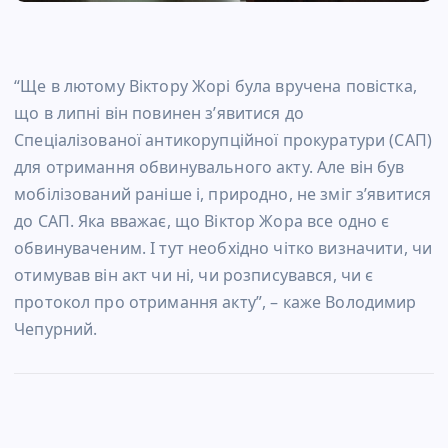
“Ще в лютому Віктору Жорі була вручена повістка,
що в липні він повинен з’явитися до
Спеціалізованої антикорупційної прокуратури (САП)
для отримання обвинувального акту. Але він був
мобілізований раніше і, природно, не зміг з’явитися
до САП. Яка вважає, що Віктор Жора все одно є
обвинуваченим. І тут необхідно чітко визначити, чи
отимував він акт чи ні, чи розписувався, чи є
протокол про отримання акту”, – каже Володимир
Чепурний.