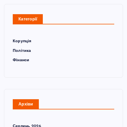
Категорії
Корупція
Політика
Фінанси
Архіви
Серпень 2026