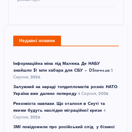
Недавні новини
Інформаційна міна під Малюка. Де НАБУ
знайшло $1 млн хабара для СБУ — DSnews.ua
5
Серпня, 2026
Залужний на нараді топдипломатів розніс НАТО:
Україна вже далеко попереду
4 Серпня, 2026
Реконкіста навпаки. Що сталося в Сеуті та
якими будуть наслідки міграційної кризи
4
Серпня, 2026
ЗМІ повідомили про російський слід у бізнесі