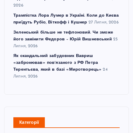
2026
Трампістка Лора Лумер в Україні. Коли до Києва
приїдуть Рубіо, Віткофф і Кушнер
27 Липня, 2026
Зеленський більше не тефлоновий. Чи зможе
його замінити Федоров – Юрій Вишневський
25
Липня, 2026
Як скандальний забудовник Вавриш
«забронював» повʼязаного з РФ Петра
Терентьєва, який в базі «Миротворець»
24
Липня, 2026
Категорії