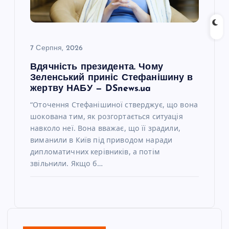
7 Серпня, 2026
Вдячність президента. Чому
Зеленський приніс Стефанішину в
жертву НАБУ — DSnews.ua
“Оточення Стефанішиної стверджує, що вона
шокована тим, як розгортається ситуація
навколо неї. Вона вважає, що її зрадили,
виманили в Київ під приводом наради
дипломатичних керівників, а потім
звільнили. Якщо б…