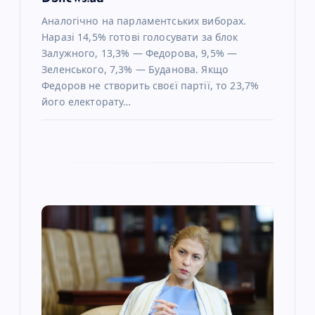
Аналогічно на парламентських виборах.
Наразі 14,5% готові голосувати за блок
Залужного, 13,3% — Федорова, 9,5% —
Зеленського, 7,3% — Буданова. Якщо
Федоров не створить своєї партії, то 23,7%
його електорату…