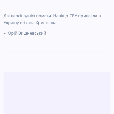
Дві версії однієї помсти. Навіщо СБУ привезла в
Україну втікача Христенка
– Юрій Вишневський