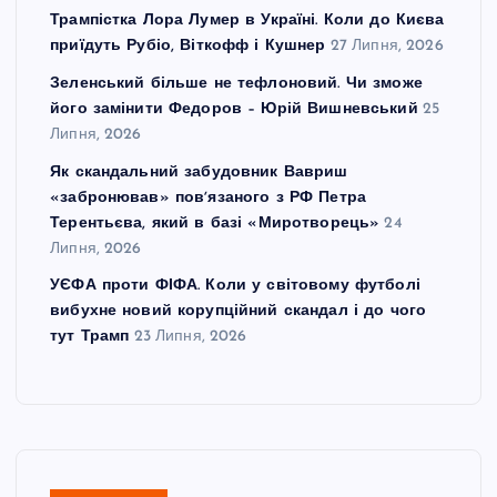
Трампістка Лора Лумер в Україні. Коли до Києва
приїдуть Рубіо, Віткофф і Кушнер
27 Липня, 2026
Зеленський більше не тефлоновий. Чи зможе
його замінити Федоров – Юрій Вишневський
25
Липня, 2026
Як скандальний забудовник Вавриш
«забронював» повʼязаного з РФ Петра
Терентьєва, який в базі «Миротворець»
24
Липня, 2026
УЄФА проти ФІФА. Коли у світовому футболі
вибухне новий корупційний скандал і до чого
тут Трамп
23 Липня, 2026