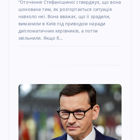
“Оточення Стефанішиної стверджує, що вона
шокована тим, як розгортається ситуація
навколо неї. Вона вважає, що її зрадили,
виманили в Київ під приводом наради
дипломатичних керівників, а потім
звільнили. Якщо б…