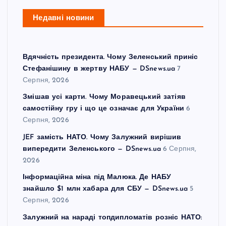
Недавні новини
Вдячність президента. Чому Зеленський приніс
Стефанішину в жертву НАБУ — DSnews.ua
7
Серпня, 2026
Змішав усі карти. Чому Моравецький затіяв
самостійну гру і що це означає для України
6
Серпня, 2026
JEF замість НАТО. Чому Залужний вирішив
випередити Зеленського — DSnews.ua
6 Серпня,
2026
Інформаційна міна під Малюка. Де НАБУ
знайшло $1 млн хабара для СБУ — DSnews.ua
5
Серпня, 2026
Залужний на нараді топдипломатів розніс НАТО: