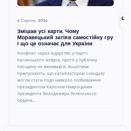
6 Серпня, 2026
Змішав усі карти. Чому
Моравецький затіяв самостійну гру
і що це означає для України
Конфлікт через лідерство у партії
Качинського жеврів, проте у публічну
площину не виливався. Аналітики
припускають, що каталізатором скандалу
могли стати події навколо позбавлення
президентом Каролем Навроцьким
президента Володимира Зеленського
ордена…