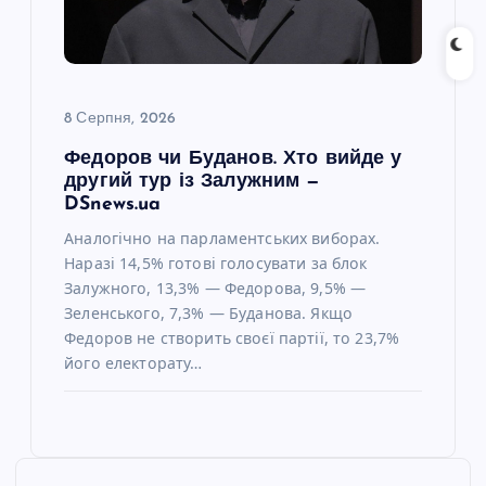
8 Серпня, 2026
Федоров чи Буданов. Хто вийде у
другий тур із Залужним —
DSnews.ua
Аналогічно на парламентських виборах.
Наразі 14,5% готові голосувати за блок
Залужного, 13,3% — Федорова, 9,5% —
Зеленського, 7,3% — Буданова. Якщо
Федоров не створить своєї партії, то 23,7%
його електорату…