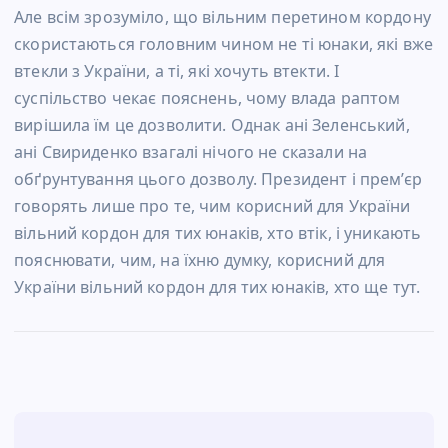
Але всім зрозуміло, що вільним перетином кордону
скористаються головним чином не ті юнаки, які вже
втекли з України, а ті, які хочуть втекти. І
суспільство чекає пояснень, чому влада раптом
вирішила їм це дозволити. Однак ані Зеленський,
ані Свириденко взагалі нічого не сказали на
обґрунтування цього дозволу. Президент і прем’єр
говорять лише про те, чим корисний для України
вільний кордон для тих юнаків, хто втік, і уникають
пояснювати, чим, на їхню думку, корисний для
України вільний кордон для тих юнаків, хто ще тут.