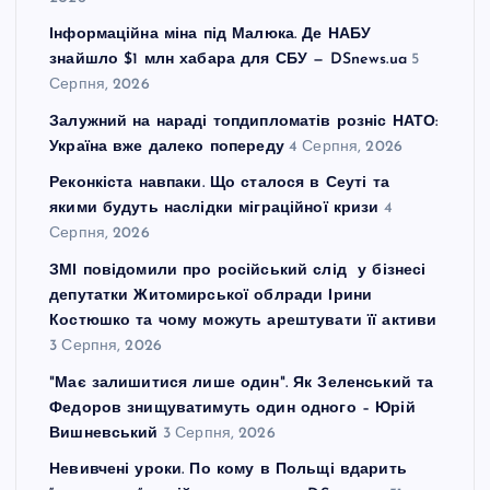
Інформаційна міна під Малюка. Де НАБУ
знайшло $1 млн хабара для СБУ — DSnews.ua
5
Серпня, 2026
Залужний на нараді топдипломатів розніс НАТО:
Україна вже далеко попереду
4 Серпня, 2026
Реконкіста навпаки. Що сталося в Сеуті та
якими будуть наслідки міграційної кризи
4
Серпня, 2026
ЗМІ повідомили про російський слід у бізнесі
депутатки Житомирської облради Ірини
Костюшко та чому можуть арештувати її активи
3 Серпня, 2026
"Має залишитися лише один". Як Зеленський та
Федоров знищуватимуть один одного – Юрій
Вишневський
3 Серпня, 2026
Невивчені уроки. По кому в Польщі вдарить