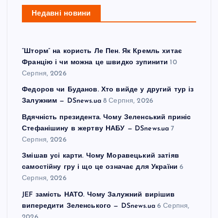
Недавні новини
“Шторм” на користь Ле Пен. Як Кремль хитає
Францію і чи можна це швидко зупинити
10
Серпня, 2026
Федоров чи Буданов. Хто вийде у другий тур із
Залужним — DSnews.ua
8 Серпня, 2026
Вдячність президента. Чому Зеленський приніс
Стефанішину в жертву НАБУ — DSnews.ua
7
Серпня, 2026
Змішав усі карти. Чому Моравецький затіяв
самостійну гру і що це означає для України
6
Серпня, 2026
JEF замість НАТО. Чому Залужний вирішив
випередити Зеленського — DSnews.ua
6 Серпня,
2026