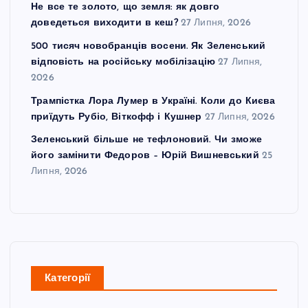
Не все те золото, що земля: як довго
доведеться виходити в кеш?
27 Липня, 2026
500 тисяч новобранців восени. Як Зеленський
відповість на російську мобілізацію
27 Липня,
2026
Трампістка Лора Лумер в Україні. Коли до Києва
приїдуть Рубіо, Віткофф і Кушнер
27 Липня, 2026
Зеленський більше не тефлоновий. Чи зможе
його замінити Федоров – Юрій Вишневський
25
Липня, 2026
Категорії