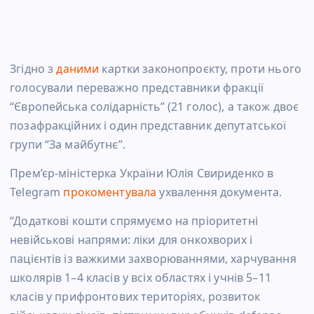
Згідно з
даними
картки законопроєкту, проти нього
голосували переважно представники фракції
“Європейська солідарність” (21 голос), а також двоє
позафракційних і один представник депутатської
групи “За майбутнє”.
Прем’єр-міністерка України Юлія Свириденко в
Telegram
прокоментувала
ухвалення документа.
“Додаткові кошти спрямуємо на пріоритетні
невійськові напрями: ліки для онкохворих і
пацієнтів із важкими захворюваннями, харчування
школярів 1–4 класів у всіх областях і учнів 5–11
класів у прифронтових територіях, розвиток