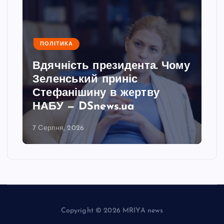
ПОЛІТИКА
Вдячність президента. Чому
Зеленський приніс
Стефанішину в жертву
НАБУ — DSnews.ua
7 Серпня, 2026
Copyright © 2026 MRIYA news