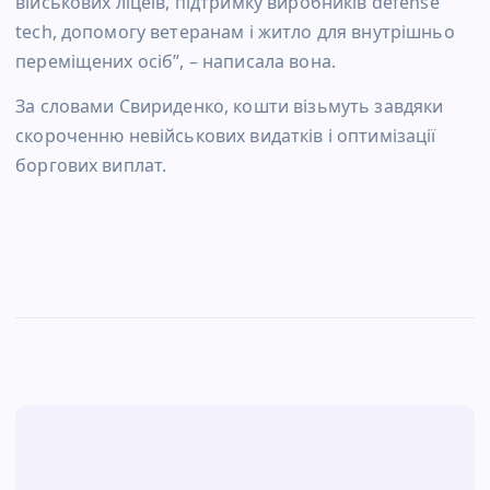
військових ліцеїв, підтримку виробників defense
tech, допомогу ветеранам і житло для внутрішньо
переміщених осіб”, – написала вона.
За словами Свириденко, кошти візьмуть завдяки
скороченню невійськових видатків і оптимізації
боргових виплат.