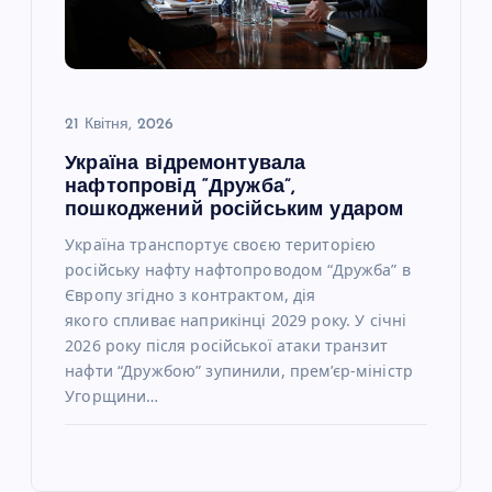
21 Квітня, 2026
Україна відремонтувала
нафтопровід “Дружба”,
пошкоджений російським ударом
Україна транспортує своєю територією
російську нафту нафтопроводом “Дружба” в
Європу згідно з контрактом, дія
якого спливає наприкінці 2029 року. У січні
2026 року після російської атаки транзит
нафти “Дружбою” зупинили, прем’єр-міністр
Угорщини…