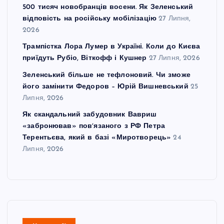
500 тисяч новобранців восени. Як Зеленський
відповість на російську мобілізацію
27 Липня,
2026
Трампістка Лора Лумер в Україні. Коли до Києва
приїдуть Рубіо, Віткофф і Кушнер
27 Липня, 2026
Зеленський більше не тефлоновий. Чи зможе
його замінити Федоров – Юрій Вишневський
25
Липня, 2026
Як скандальний забудовник Вавриш
«забронював» повʼязаного з РФ Петра
Терентьєва, який в базі «Миротворець»
24
Липня, 2026