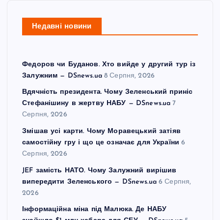
Недавні новини
Федоров чи Буданов. Хто вийде у другий тур із
Залужним — DSnews.ua
8 Серпня, 2026
Вдячність президента. Чому Зеленський приніс
Стефанішину в жертву НАБУ — DSnews.ua
7
Серпня, 2026
Змішав усі карти. Чому Моравецький затіяв
самостійну гру і що це означає для України
6
Серпня, 2026
JEF замість НАТО. Чому Залужний вирішив
випередити Зеленського — DSnews.ua
6 Серпня,
2026
Інформаційна міна під Малюка. Де НАБУ