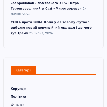
«забронював» повʼязаного з РФ Петра
Терентьєва, який в базі «Миротворець»
24
Липня, 2026
УЄФА проти ФІФА. Коли у світовому футболі
вибухне новий корупційний скандал і до чого
тут Трамп
23 Липня, 2026
Категорії
Корупція
Політика
Фінанси