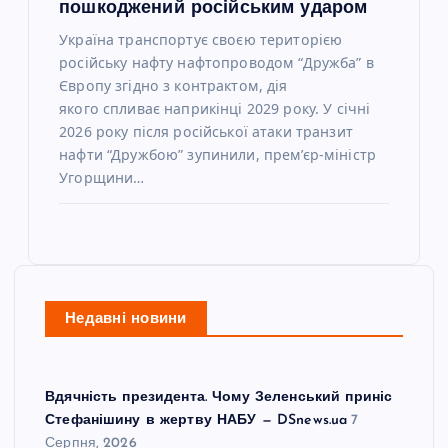
пошкоджений російським ударом
Україна транспортує своєю територією
російську нафту нафтопроводом “Дружба” в
Європу згідно з контрактом, дія
якого спливає наприкінці 2029 року. У січні
2026 року після російської атаки транзит
нафти “Дружбою” зупинили, прем’єр-міністр
Угорщини…
Недавні новини
Вдячність президента. Чому Зеленський приніс
Стефанішину в жертву НАБУ — DSnews.ua
7
Серпня, 2026