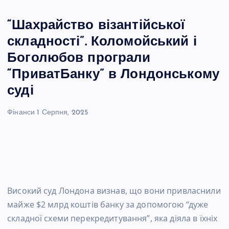
“Шахрайство візантійської
складності”. Коломойський і
Боголюбов програли
“ПриватБанку” в Лондонському
суді
Фінанси
1 Серпня, 2025
Високий суд Лондона визнав, що вони привласнили
майже $2 млрд коштів банку за допомогою “дуже
складної схеми перекредитування”, яка діяла в їхніх