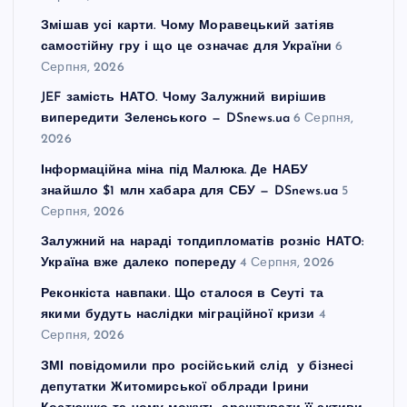
Змішав усі карти. Чому Моравецький затіяв
самостійну гру і що це означає для України
6
Серпня, 2026
JEF замість НАТО. Чому Залужний вирішив
випередити Зеленського — DSnews.ua
6 Серпня,
2026
Інформаційна міна під Малюка. Де НАБУ
знайшло $1 млн хабара для СБУ — DSnews.ua
5
Серпня, 2026
Залужний на нараді топдипломатів розніс НАТО:
Україна вже далеко попереду
4 Серпня, 2026
Реконкіста навпаки. Що сталося в Сеуті та
якими будуть наслідки міграційної кризи
4
Серпня, 2026
ЗМІ повідомили про російський слід у бізнесі
депутатки Житомирської облради Ірини