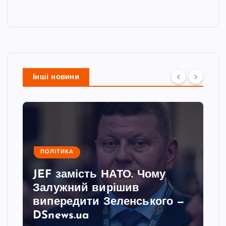
Інші новини
ПОЛІТИКА
JEF замість НАТО. Чому
Залужний вирішив
випередити Зеленського —
DSnews.ua