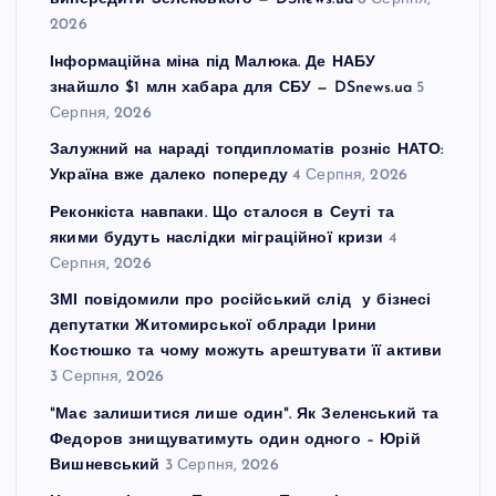
2026
Інформаційна міна під Малюка. Де НАБУ
знайшло $1 млн хабара для СБУ — DSnews.ua
5
Серпня, 2026
Залужний на нараді топдипломатів розніс НАТО:
Україна вже далеко попереду
4 Серпня, 2026
Реконкіста навпаки. Що сталося в Сеуті та
якими будуть наслідки міграційної кризи
4
Серпня, 2026
ЗМІ повідомили про російський слід у бізнесі
депутатки Житомирської облради Ірини
Костюшко та чому можуть арештувати її активи
3 Серпня, 2026
"Має залишитися лише один". Як Зеленський та
Федоров знищуватимуть один одного – Юрій
Вишневський
3 Серпня, 2026