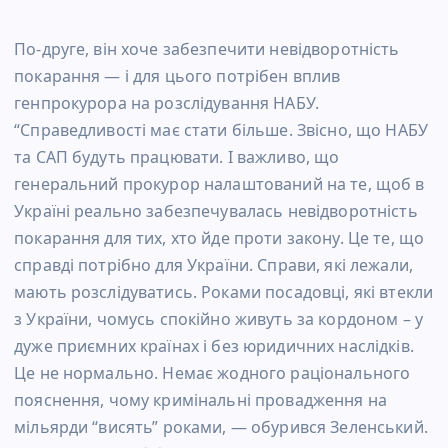
По-друге, він хоче забезпечити невідворотність
покарання — і для цього потрібен вплив
генпрокурора на розслідування НАБУ.
“Справедливості має стати більше. Звісно, що НАБУ
та САП будуть працювати. І важливо, що
генеральний прокурор налаштований на те, щоб в
Україні реально забезпечувалась невідворотність
покарання для тих, хто йде проти закону. Це те, що
справді потрібно для України. Справи, які лежали,
мають розслідуватись. Роками посадовці, які втекли
з України, чомусь спокійно живуть за кордоном – у
дуже приємних країнах і без юридичних наслідків.
Це не нормально. Немає жодного раціонального
пояснення, чому кримінальні провадження на
мільярди “висять” роками, — обурився Зеленський.