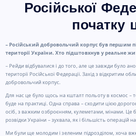
Російської Феде
початку ц
– Російський добровольчий корпус був першим п
території України. Хто підштовхнув у реальне жи
– Рейди відбувалися і до того, але це завжди було ан
території Російської Федерації. Захід з відкритим о
добровольчий корпус.
Для нас це було щось на кшталт польоту в космос – т
буде на практиці. Одна справа – сходити цією дорогою 
осіб, з важким озброєнням, кулеметами, мінами. Це 
розвідки України – зухвала, як і більшість операцій 
Ми були ще молодим і зеленим підрозділом, хоча в