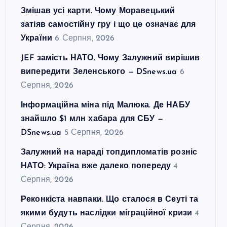
Змішав усі карти. Чому Моравецький
затіяв самостійну гру і що це означає для
України
6 Серпня, 2026
JEF замість НАТО. Чому Залужний вирішив
випередити Зеленського — DSnews.ua
6
Серпня, 2026
Інформаційна міна під Малюка. Де НАБУ
знайшло $1 млн хабара для СБУ —
DSnews.ua
5 Серпня, 2026
Залужний на нараді топдипломатів розніс
НАТО: Україна вже далеко попереду
4
Серпня, 2026
Реконкіста навпаки. Що сталося в Сеуті та
якими будуть наслідки міграційної кризи
4