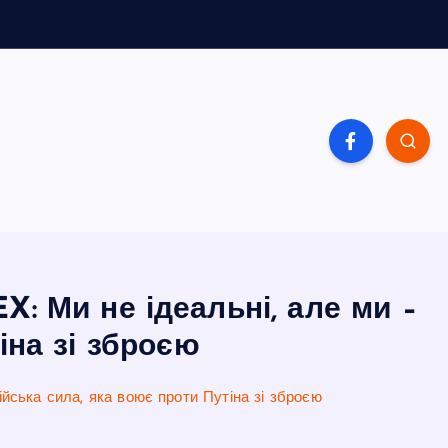
: Ми не ідеальні, але ми –
іна зі зброєю
йська сила, яка воює проти Путіна зі зброєю