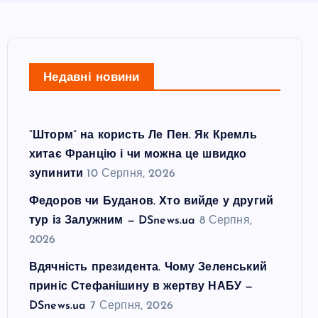
Недавні новини
“Шторм” на користь Ле Пен. Як Кремль
хитає Францію і чи можна це швидко
зупинити
10 Серпня, 2026
Федоров чи Буданов. Хто вийде у другий
тур із Залужним — DSnews.ua
8 Серпня,
2026
Вдячність президента. Чому Зеленський
приніс Стефанішину в жертву НАБУ —
DSnews.ua
7 Серпня, 2026