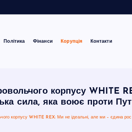
Політика
Фінанси
Корупція
Контакти
овольчого корпусу WHITE REX
ька сила, яка воює проти Пут
чого корпусу WHITE REX: Ми не ідеальні, але ми – єдина росі