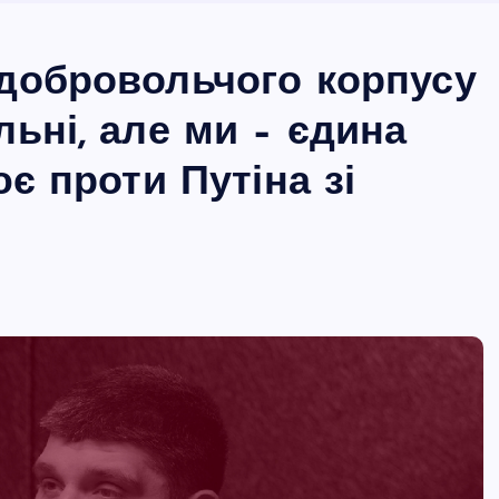
добровольчого корпусу
ьні, але ми – єдина
ює проти Путіна зі