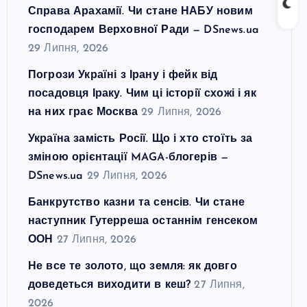
Справа Арахамії. Чи стане НАБУ новим
господарем Верховної Ради — DSnews.ua
29 Липня, 2026
Погрози Україні з Ірану і фейк від
посадовця Іраку. Чим ці історії схожі і як
на них грає Москва
29 Липня, 2026
Україна замість Росії. Що і хто стоїть за
зміною орієнтації MAGA-блогерів —
DSnews.ua
29 Липня, 2026
Банкрутство казни та сенсів. Чи стане
наступник Гутерреша останнім генсеком
ООН
27 Липня, 2026
Не все те золото, що земля: як довго
доведеться виходити в кеш?
27 Липня,
2026