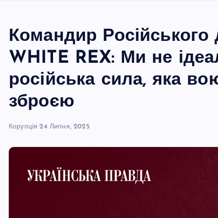
Командир Російського 
WHITE REX: Ми не ідеал
російська сила, яка во
зброєю
Корупція
24 Липня, 2025