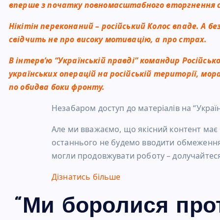
вперше з початку повномасштабного вторгнення со
Нікітін переконаний – російський Колос впаде. А 
свідчить не про високу мотивацію, а про страх.
В інтерв’ю “Українській правді” командир Російсько
українських операцій на російській території, мор
по обидва боки фронту.
Незабаром доступ до матеріалів на “Украї
Але ми вважаємо, що якісний контент має 
останнього не будемо вводити обмеження.
могли продовжувати роботу – долучайтеся
Дізнатись більше
“Ми боролися про