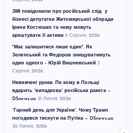
Серпня, 2026
ЗМІ повідомили про російський слід у
бізнесі депутатки Житомирської облради
Ірини Костюшко та чому можуть
арештувати її активи
3 Серпня, 2026
"Має залишитися лише один". Як
Зеленський та Федоров знищуватимуть
один одного – Юрій Вишневський
3
Серпня, 2026
Невивчені уроки. По кому в Польщі
вдарить “випадкова” російська ракета —
DSnews.ua
31 Липня, 2026
“Гарний день для України”. Чому Трамп
погодився тиснути на Путіна — DSnews.ua
30 Липня, 2026