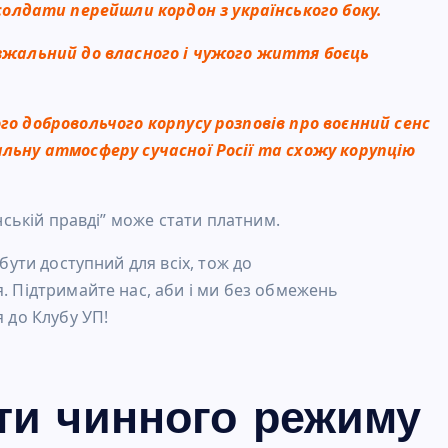
лдати перейшли кордон з українського боку.
безжальний до власного і чужого життя боєць
го добровольчого корпусу розповів про воєнний сенс
альну атмосферу сучасної Росії та схожу корупцію
нській правді” може стати платним.
бути доступний для всіх, тож до
 Підтримайте нас, аби і ми без обмежень
 до Клубу УП!
ти чинного режиму