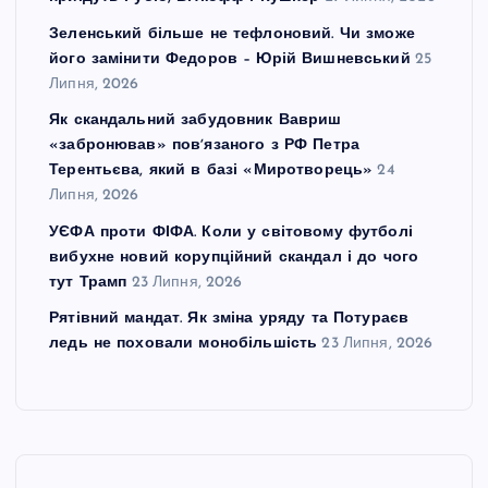
Зеленський більше не тефлоновий. Чи зможе
його замінити Федоров – Юрій Вишневський
25
Липня, 2026
Як скандальний забудовник Вавриш
«забронював» повʼязаного з РФ Петра
Терентьєва, який в базі «Миротворець»
24
Липня, 2026
УЄФА проти ФІФА. Коли у світовому футболі
вибухне новий корупційний скандал і до чого
тут Трамп
23 Липня, 2026
Рятівний мандат. Як зміна уряду та Потураєв
ледь не поховали монобільшість
23 Липня, 2026