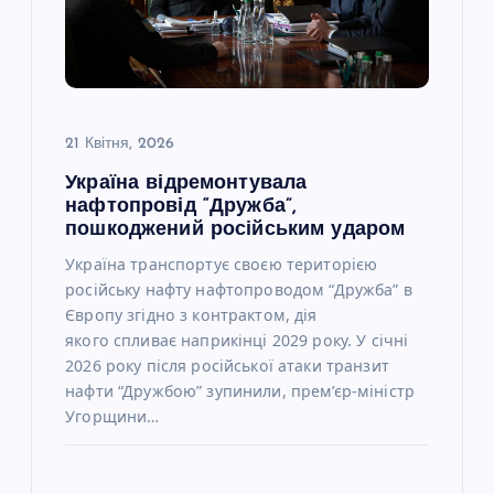
21 Квітня, 2026
Україна відремонтувала
нафтопровід “Дружба”,
пошкоджений російським ударом
Україна транспортує своєю територією
російську нафту нафтопроводом “Дружба” в
Європу згідно з контрактом, дія
якого спливає наприкінці 2029 року. У січні
2026 року після російської атаки транзит
нафти “Дружбою” зупинили, прем’єр-міністр
Угорщини…