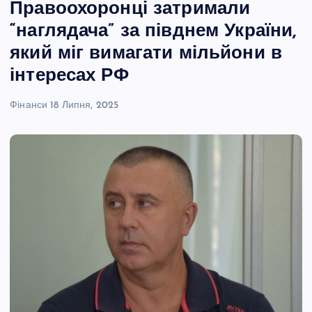
Правоохоронці затримали
“наглядача” за півднем України,
який міг вимагати мільйони в
інтересах РФ
Фінанси
18 Липня, 2025