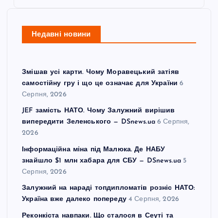
Недавні новини
Змішав усі карти. Чому Моравецький затіяв
самостійну гру і що це означає для України
6
Серпня, 2026
JEF замість НАТО. Чому Залужний вирішив
випередити Зеленського — DSnews.ua
6 Серпня,
2026
Інформаційна міна під Малюка. Де НАБУ
знайшло $1 млн хабара для СБУ — DSnews.ua
5
Серпня, 2026
Залужний на нараді топдипломатів розніс НАТО:
Україна вже далеко попереду
4 Серпня, 2026
Реконкіста навпаки. Що сталося в Сеуті та