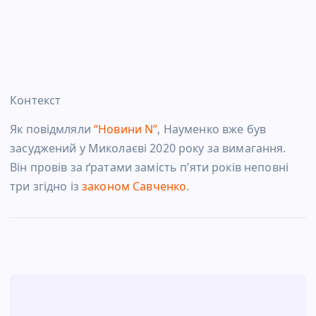
Контекст
Як повідмляли
“Новини N”
, Науменко вже був
засуджений у Миколаєві 2020 року за вимагання.
Він провів за ґратами замість п’яти років неповні
три згідно із
законом Савченко
.