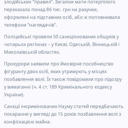
злодійських “правил”. Загалом мати потерпілого
переказала понад 86 тис. грн на рахунки,
оформлені на підставних осіб, або ж поповнювала
телефони “наглядачів”.
Поліцейські провели 50 санкціонованих обшуків у
чотирьох регіонах – у Києві, Одеській, Вінницькій і
Миколаївській областях.
Прокурори заявили про ймовірне пособництво
фігуранту двох осіб, яких утримують у місцях
позбавлення волі. Їх також повідомили про підозру
у вимаганні (ч. 4 ст. 189 Кримінального кодексу
України).
Санкції інкримінованих Науму статей передбачають
покарання у вигляді до 15 років позбавлення волі з
конфіскацією майна.