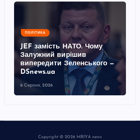
ПОЛІТИКА
JEF замість НАТО. Чому
Залужний вирішив
випередити Зеленського —
DSnews.ua
6 Серпня, 2026
Copyright © 2026 MRIYA news