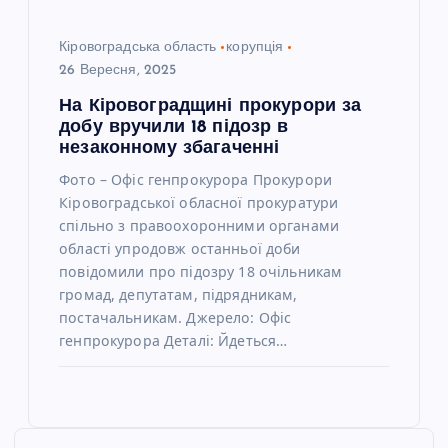
Кіровоградська область
корупція
26 Вересня, 2025
На Кіровоградщині прокурори за
добу вручили 18 підозр в
незаконному збагаченні
Фото – Офіс генпрокурора Прокурори
Кіровоградської обласної прокуратури
спільно з правоохоронними органами
області упродовж останньої доби
повідомили про підозру 18 очільникам
громад, депутатам, підрядникам,
постачальникам. Джерело: Офіс
генпрокурора Деталі: Йдеться…