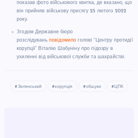
показав фото військового квитка, де вказано, що
він прийняв військову присягу 25 лютого 2022
року.
Згодом Державне бюро
розслідувань
повідомило
голові “Центру протидії
корупції” Віталію Шабуніну про підозру в
ухиленні від військової служби та шахрайстві.
Зеленський
корупція
обшуки
ЦПК