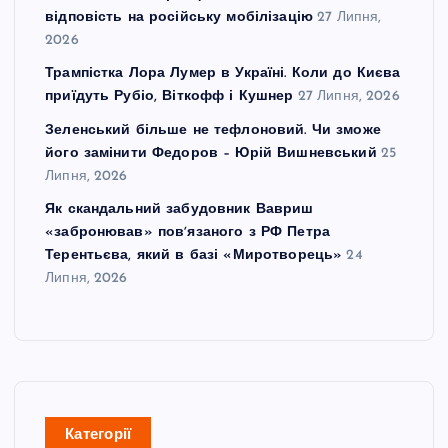
відповість на російську мобілізацію
27 Липня,
2026
Трампістка Лора Лумер в Україні. Коли до Києва
приїдуть Рубіо, Віткофф і Кушнер
27 Липня, 2026
Зеленський більше не тефлоновий. Чи зможе
його замінити Федоров – Юрій Вишневський
25
Липня, 2026
Як скандальний забудовник Вавриш
«забронював» повʼязаного з РФ Петра
Терентьєва, який в базі «Миротворець»
24
Липня, 2026
Категорії