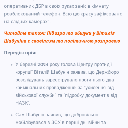
оперативник ДБР в своїх руках заніс в кімнату
розблокований телефон. Всю цю красу зафіксовано
на слідчих камерах”.
Читайте також:
Підозра та обшуки у Віталія
Шабуніна є свавіллям та політичною розправою
Передісторія:
У березні 2024 року голова Центру протидії
корупції Віталій Шабунін заявив, що Держбюро
розслідувань зареєструвало проти нього два
кримінальних провадження: за “ухилення від
військової служби” та “підробку документів від
НАЗК”.
Сам Шабунін заявив, що добровільно
мобілізувався в ЗСУ в перші дні війни та