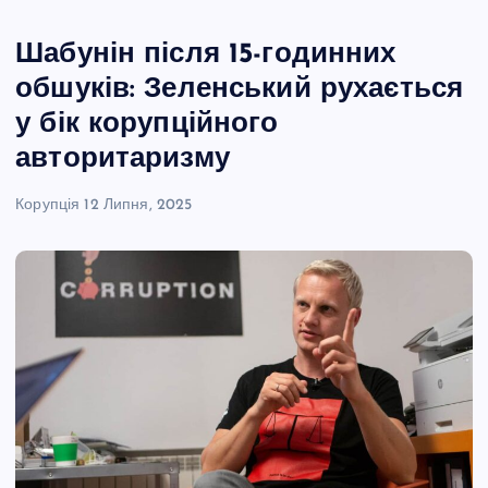
Шабунін після 15-годинних
обшуків: Зеленський рухається
у бік корупційного
авторитаризму
Корупція
12 Липня, 2025