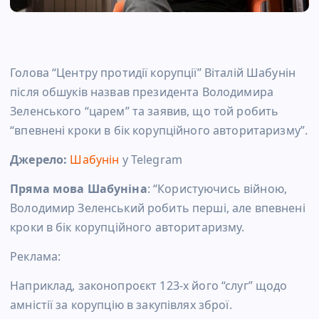
Голова “Центру протидії корупції” Віталій Шабунін
після обшуків назвав президента Володимира
Зеленського “царем” та заявив, що той робить
“впевнені кроки в бік корупційного авторитаризму”.
Джерело:
Шабунін
у Telegram
Пряма мова Шабуніна
: “Користуючись війною,
Володимир Зеленський робить перші, але впевнені
кроки в бік корупційного авторитаризму.
Реклама:
Наприклад, законопроєкт 123-х його “слуг” щодо
амністії за корупцію в закупівлях зброї.