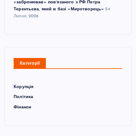
«забронював» повʼязаного з РФ Петра
Терентьєва, який в базі «Миротворець»
24
Липня, 2026
Категорії
Корупція
Політика
Фінанси