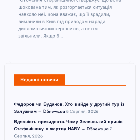
шокована тим, як розгортається ситуація
навколо неї. Вона вважає, що її зрадили,
виманили в Київ під приводом наради
дипломатичних керівників, а потім
звільнили. Якщо б…
Недавні новини
Федоров чи Буданов. Хто вийде у другий тур із
Залужним — DSnews.ua
8 Серпня, 2026
Вдячність президента. Чому Зеленський приніс
Стефанішину в жертву НАБУ — DSnews.ua
7
Серпня, 2026