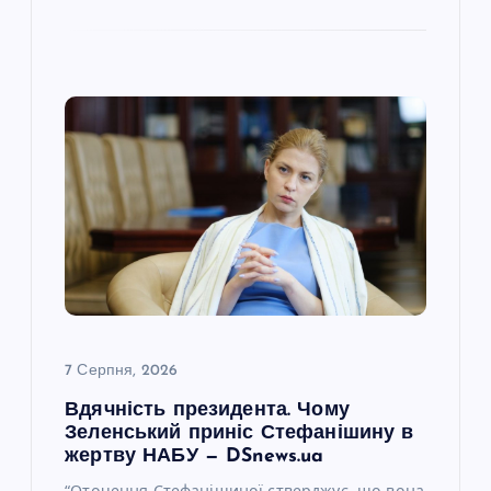
7 Серпня, 2026
Вдячність президента. Чому
Зеленський приніс Стефанішину в
жертву НАБУ — DSnews.ua
“Оточення Стефанішиної стверджує, що вона