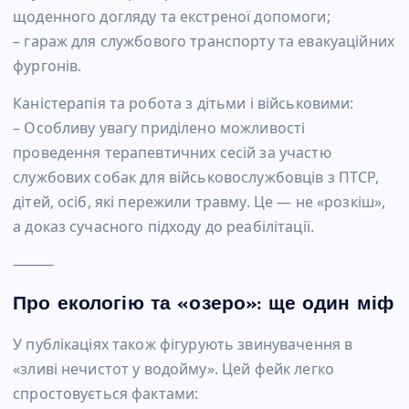
щоденного догляду та екстреної допомоги;
– гараж для службового транспорту та евакуаційних
фургонів.
Каністерапія та робота з дітьми і військовими:
– Особливу увагу приділено можливості
проведення терапевтичних сесій за участю
службових собак для військовослужбовців з ПТСР,
дітей, осіб, які пережили травму. Це — не «розкіш»,
а доказ сучасного підходу до реабілітації.
⸻
Про екологію та «озеро»: ще один міф
У публікаціях також фігурують звинувачення в
«зливі нечистот у водойму». Цей фейк легко
спростовується фактами: