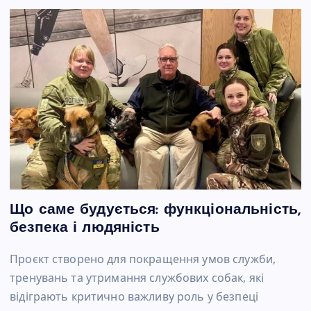
Що саме будується: функціональність,
безпека і людяність
Проєкт створено для покращення умов служби,
тренувань та утримання службових собак, які
відіграють критично важливу роль у безпеці