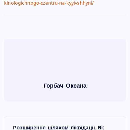
kinologichnogo-czentru-na-
kyyivshhyni/
Горбач Оксана
Н
Розширення шляхом ліквідації. Як