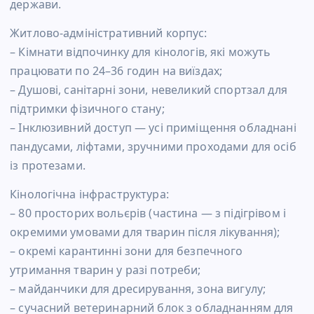
держави.
Житлово-адміністративний корпус:
– Кімнати відпочинку для кінологів, які можуть
працювати по 24–36 годин на виїздах;
– Душові, санітарні зони, невеликий спортзал для
підтримки фізичного стану;
– Інклюзивний доступ — усі приміщення обладнані
пандусами, ліфтами, зручними проходами для осіб
із протезами.
Кінологічна інфраструктура:
– 80 просторих вольєрів (частина — з підігрівом і
окремими умовами для тварин після лікування);
– окремі карантинні зони для безпечного
утримання тварин у разі потреби;
– майданчики для дресирування, зона вигулу;
– сучасний ветеринарний блок з обладнанням для