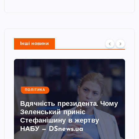
Інші новини
ПОЛІТИКА
Вдячність президента. Чому
Зеленський приніс
Стефанішину в жертву
НАБУ — DSnews.ua