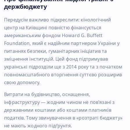
держбюджету
Передусім важливо підкреслити: кінологічний
центр на Київщині повністю фінансується
американським фондом Howard G. Buffett
Foundation, який є надійним партнером України у
питаннях безпеки, гуманітарних ініціатив та
зміцнення інституцій. Цей фонд підтримував
українські підрозділи ще з 2014 року та з початком
повномасштабного вторгнення суттєво розширив
свою допомогу.
Витрати на будівництво, оснащення,
інфраструктуру — жодним чином не пов’язані з
державними коштами або коштами платників
податків. Тому звинувачення в «розтраті бюджету»
не мають жодного підґрунтя.