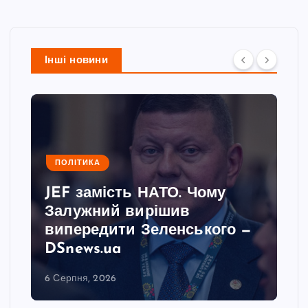
Інші новини
ПОЛІТИКА
JEF замість НАТО. Чому
Залужний вирішив
випередити Зеленського —
DSnews.ua
6 Серпня, 2026