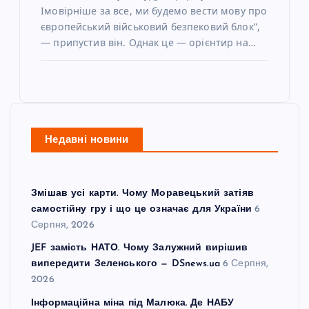
Імовірніше за все, ми будемо вести мову про
європейський військовий безпековий блок”,
— припустив він. Однак це — орієнтир на…
Недавні новини
Змішав усі карти. Чому Моравецький затіяв
самостійну гру і що це означає для України
6
Серпня, 2026
JEF замість НАТО. Чому Залужний вирішив
випередити Зеленського — DSnews.ua
6 Серпня,
2026
Інформаційна міна під Малюка. Де НАБУ