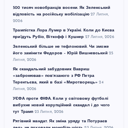
500 тисяч новобранців восени. Як Зеленський
відповість на російську мобілізацію
27 Липня,
2026
Трампістка Лора Лумер в Україні. Коли до Києва
приїдуть Рубіо, Віткофф і Кушнер
27 Липня, 2026
Зеленський більше не тефлоновий. Чи зможе
його замінити Федоров – Юрій Вишневський
25
Липня, 2026
Як скандальний забудовник Вавриш
«забронював» повʼязаного з РФ Петра
Терентьєва, який в базі «Миротворець»
24
Липня, 2026
УЄФА проти ФІФА. Коли у світовому футболі
вибухне новий корупційний скандал і до чого
тут Трамп
23 Липня, 2026
Рятівний мандат. Як зміна уряду та Потураєв