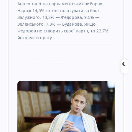
в
Аналогічно на парламентських виборах.
Наразі 14,5% готові голосувати за блок
Залужного, 13,3% — Федорова, 9,5% —
Зеленського, 7,3% — Буданова. Якщо
Федоров не створить своєї партії, то 23,7%
його електорату…