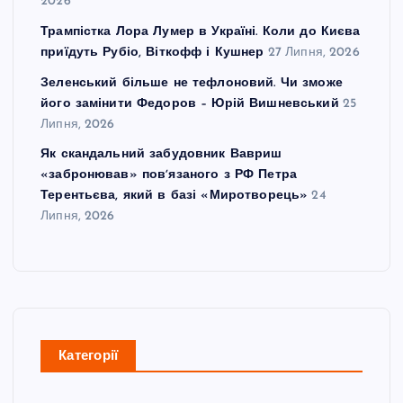
2026
Трампістка Лора Лумер в Україні. Коли до Києва
приїдуть Рубіо, Віткофф і Кушнер
27 Липня, 2026
Зеленський більше не тефлоновий. Чи зможе
його замінити Федоров – Юрій Вишневський
25
Липня, 2026
Як скандальний забудовник Вавриш
«забронював» повʼязаного з РФ Петра
Терентьєва, який в базі «Миротворець»
24
Липня, 2026
Категорії