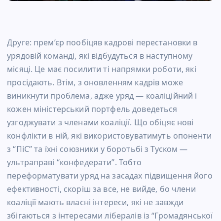
Друге: прем’єр пообіцяв кадрові перестановки в
урядовій команді, які відбудуться в наступному
місяці. Це має посилити ті напрямки роботи, які
просідають. Втім, з оновленням кадрів може
виникнути проблема, адже уряд — коаліційний і
кожен міністерський портфель доведеться
узгоджувати з членами коаліції. Що обіцяє нові
конфлікти в ній, які використовуватимуть опоненти
з “ПіС” та їхні союзники у боротьбі з Туском —
ультраправі “конфедерати”. Тобто
переформатувати уряд на засадах підвищення його
ефективності, скоріш за все, не вийде, бо члени
коаліції мають власні інтереси, які не завжди
збігаються з інтересами лібералів із “Громадянської