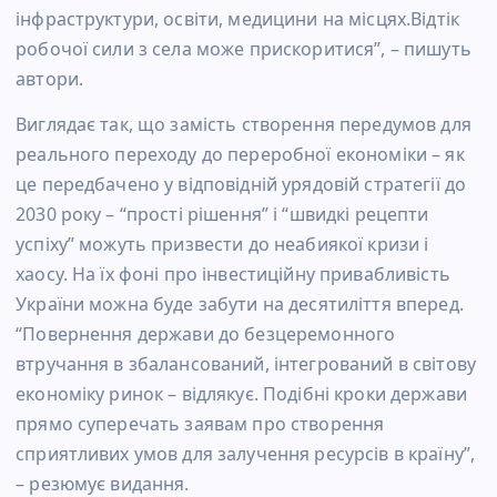
інфраструктури, освіти, медицини на місцях.Відтік
робочої сили з села може прискоритися”, – пишуть
автори.
Виглядає так, що замість створення передумов для
реального переходу до переробної економіки – як
це передбачено у відповідній урядовій стратегії до
2030 року – “прості рішення” і “швидкі рецепти
успіху” можуть призвести до неабиякої кризи і
хаосу. На їх фоні про інвестиційну привабливість
України можна буде забути на десятиліття вперед.
“Повернення держави до безцеремонного
втручання в збалансований, інтегрований в світову
економіку ринок – відлякує. Подібні кроки держави
прямо суперечать заявам про створення
сприятливих умов для залучення ресурсів в країну”,
– резюмує видання.