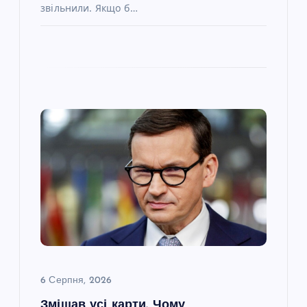
звільнили. Якщо б…
6 Серпня, 2026
Змішав усі карти. Чому