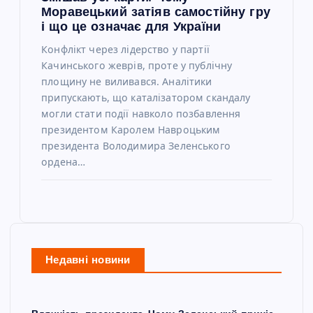
Моравецький затіяв самостійну гру
і що це означає для України
Конфлікт через лідерство у партії
Качинського жеврів, проте у публічну
площину не виливався. Аналітики
припускають, що каталізатором скандалу
могли стати події навколо позбавлення
президентом Каролем Навроцьким
президента Володимира Зеленського
ордена…
Недавні новини