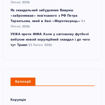
Липня, 2026
Як скандальний забудовник Вавриш
«забронював» повʼязаного з РФ Петра
Терентьєва, який в базі «Миротворець»
24
Липня, 2026
УЄФА проти ФІФА. Коли у світовому футболі
вибухне новий корупційний скандал і до чого
тут Трамп
23 Липня, 2026
Категорії
Корупція