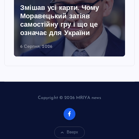
Змішав усі карти. Чому
Моравецький затіяв
самостійну гру і що це
означає для України
6 Серпня, 2026
Copyright © 2026 MRIYA news
Вверх