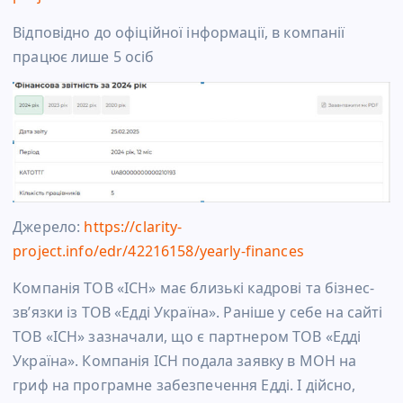
Відповідно до офіційної інформації, в компанії
працює лише 5 осіб
Джерело:
https://clarity-
project.info/edr/42216158/yearly-finances
Компанія ТОВ «ІСН» має близькі кадрові та бізнес-
зв’язки із ТОВ «Едді Україна». Раніше у себе на сайті
ТОВ «ІСН» зазначали, що є партнером ТОВ «Едді
Україна». Компанія ІСН подала заявку в МОН на
гриф на програмне забезпечення Едді. І дійсно,