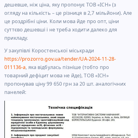
дешевше, ніж ціна, яку пропонує ТОВ «ІСН» (з
огляду на кількість – це різниця в 2,7 мільйони). Але
це роздрібні ціни. Коли мова йде про опт, ціни
суттєво дешевші і не треба ходити далеко для
прикладу.
У закупівлі Коростенської міськради
https://prozorro.gov.ua/tender/UA-2024-11-28-
011136-a
, яка відбулась пізніше (тобто про
товарний дефіцит мова не йде), ТОВ «ІСН»
пропонував ціну 99 650 грн за 20 шт. аналогічних
панелей: