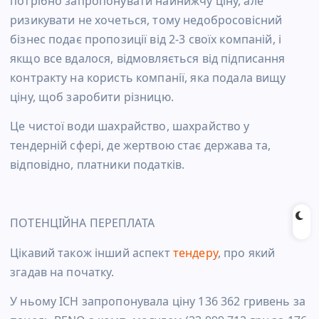
потрібно запропонувати найнижчу ціну, але
ризикувати не хочеться, тому недобросовісний
бізнес подає пропозиції від 2-3 своїх компаній, і
якщо все вдалося, відмовляється від підписання
контракту на користь компанії, яка подала вищу
ціну, щоб заробити різницю.
Це чистої води шахрайство, шахрайство у
тендерній сфері, де жертвою стає держава та,
відповідно, платники податків.
ПОТЕНЦІЙНА ПЕРЕПЛАТА
Цікавий також інший аспект
тендеру
, про який
згадав на початку.
У ньому ІСН запропонувала ціну 136 362 гривень за