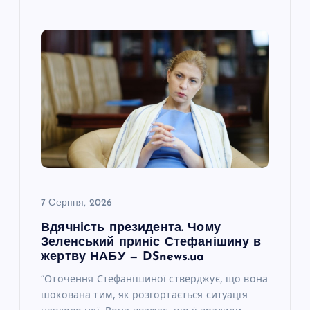
7 Серпня, 2026
Вдячність президента. Чому
Зеленський приніс Стефанішину в
жертву НАБУ — DSnews.ua
“Оточення Стефанішиної стверджує, що вона
шокована тим, як розгортається ситуація