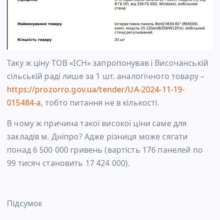
Таку ж ціну ТОВ «ІСН» запропонував і Височанській
сільській раді лише за 1 шт. аналогічного товару –
https://prozorro.gov.ua/tender/UA-2024-11-19-
015484-a
, тобто питання не в кількості.
В чому ж причина такої високої ціни саме для
закладів м. Дніпро? Адже різниця може сягати
понад 6 500 000 гривень (вартість 176 панелей по
99 тисяч становить 17 424 000).
Підсумок