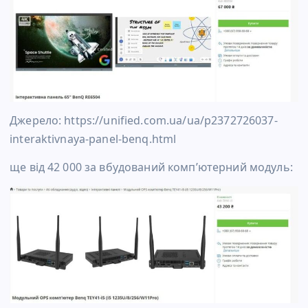
Джерело: https://unified.com.ua/ua/p2372726037-
interaktivnaya-panel-benq.html
ще від 42 000 за вбудований комп’ютерний модуль: