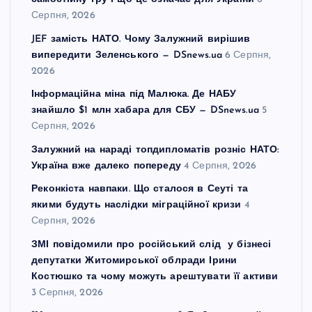
Серпня, 2026
JEF замість НАТО. Чому Залужний вирішив
випередити Зеленського — DSnews.ua
6 Серпня,
2026
Інформаційна міна під Малюка. Де НАБУ
знайшло $1 млн хабара для СБУ — DSnews.ua
5
Серпня, 2026
Залужний на нараді топдипломатів розніс НАТО:
Україна вже далеко попереду
4 Серпня, 2026
Реконкіста навпаки. Що сталося в Сеуті та
якими будуть наслідки міграційної кризи
4
Серпня, 2026
ЗМІ повідомили про російський слід у бізнесі
депутатки Житомирської облради Ірини
Костюшко та чому можуть арештувати її активи
3 Серпня, 2026