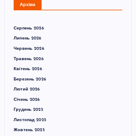
Архіви
Серпень 2026
Липень 2026
Червень 2026
Травень 2026
Квітень 2026
Березень 2026
Лютий 2026
Січень 2026
Грудень 2025
Листопад 2025
Жовтень 2025