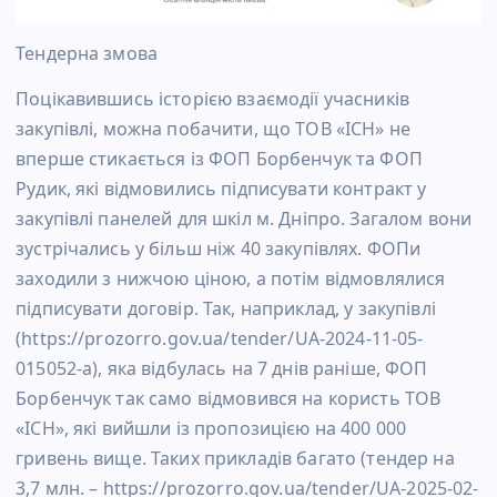
Тендерна змова
Поцікавившись історією взаємодії учасників
закупівлі, можна побачити, що ТОВ «ІСН» не
вперше стикається із ФОП Борбенчук та ФОП
Рудик, які відмовились підписувати контракт у
закупівлі панелей для шкіл м. Дніпро. Загалом вони
зустрічались у більш ніж 40 закупівлях. ФОПи
заходили з нижчою ціною, а потім відмовлялися
підписувати договір. Так, наприклад, у закупівлі
(https://prozorro.gov.ua/tender/UA-2024-11-05-
015052-a), яка відбулась на 7 днів раніше, ФОП
Борбенчук так само відмовився на користь ТОВ
«ІСН», які вийшли із пропозицією на 400 000
гривень вище. Таких прикладів багато (тендер на
3,7 млн. – https://prozorro.gov.ua/tender/UA-2025-02-