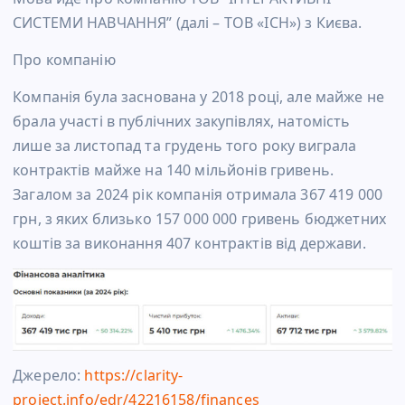
СИСТЕМИ НАВЧАННЯ” (далі – ТОВ «ІСН») з Києва.
Про компанію
Компанія була заснована у 2018 році, але майже не
брала участі в публічних закупівлях, натомість
лише за листопад та грудень того року виграла
контрактів майже на 140 мільйонів гривень.
Загалом за 2024 рік компанія отримала 367 419 000
грн, з яких близько 157 000 000 гривень бюджетних
коштів за виконання 407 контрактів від держави.
Джерело:
https://clarity-
project.info/edr/42216158/finances