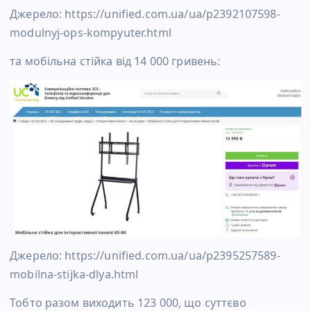
Джерело: https://unified.com.ua/ua/p2392107598-
modulnyj-ops-kompyuter.html
та мобільна стійка від 14 000 гривень:
Джерело: https://unified.com.ua/ua/p2395257589-
mobilna-stijka-dlya.html
Тобто разом виходить 123 000, що суттєво