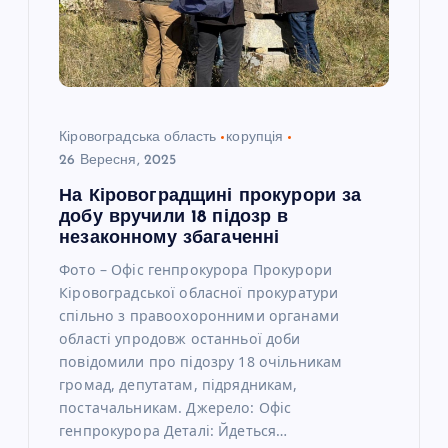
Кіровоградська область
корупція
26 Вересня, 2025
На Кіровоградщині прокурори за
добу вручили 18 підозр в
незаконному збагаченні
Фото – Офіс генпрокурора Прокурори
Кіровоградської обласної прокуратури
спільно з правоохоронними органами
області упродовж останньої доби
повідомили про підозру 18 очільникам
громад, депутатам, підрядникам,
постачальникам. Джерело: Офіс
генпрокурора Деталі: Йдеться…