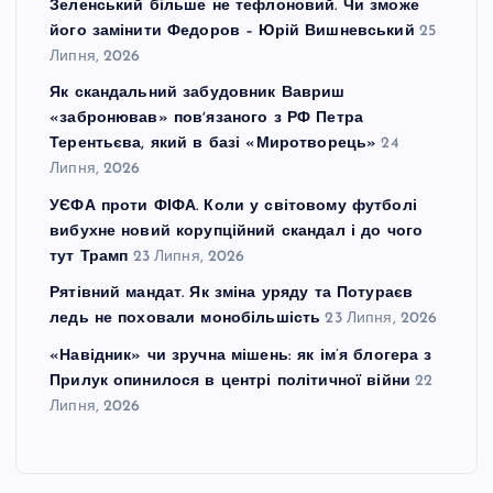
Зеленський більше не тефлоновий. Чи зможе
його замінити Федоров – Юрій Вишневський
25
Липня, 2026
Як скандальний забудовник Вавриш
«забронював» повʼязаного з РФ Петра
Терентьєва, який в базі «Миротворець»
24
Липня, 2026
УЄФА проти ФІФА. Коли у світовому футболі
вибухне новий корупційний скандал і до чого
тут Трамп
23 Липня, 2026
Рятівний мандат. Як зміна уряду та Потураєв
ледь не поховали монобільшість
23 Липня, 2026
«Навідник» чи зручна мішень: як ім’я блогера з
Прилук опинилося в центрі політичної війни
22
Липня, 2026