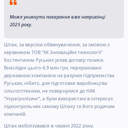
Може уникнути покарання вже наприкінці
2025 року.
Шпак, за версією обвинувачення, за змовою з
керівником ТОВ “ХК Інноваційні технології”
Костянтином Руських уклав договір позики.
Внаслідок цього 4,9 млн грн, перераховані
державною компанією на рахунки підприємства
Руських, нібито, для підготовки виробництва
сільгосптехніки, не повернулися до НАК
“Украгролізинг”, а були використані в інтересах
підконтрольних самому Шпаку та його родичам
компаній.
Шпак мобілізувався в червні 2022 року.