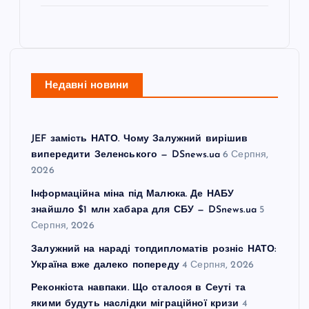
Недавні новини
JEF замість НАТО. Чому Залужний вирішив
випередити Зеленського — DSnews.ua
6 Серпня,
2026
Інформаційна міна під Малюка. Де НАБУ
знайшло $1 млн хабара для СБУ — DSnews.ua
5
Серпня, 2026
Залужний на нараді топдипломатів розніс НАТО:
Україна вже далеко попереду
4 Серпня, 2026
Реконкіста навпаки. Що сталося в Сеуті та
якими будуть наслідки міграційної кризи
4