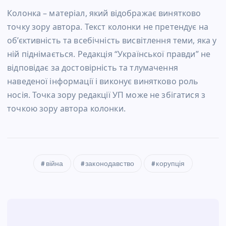
Колонка – матеріал, який відображає винятково
точку зору автора. Текст колонки не претендує на
об’єктивність та всебічність висвітлення теми, яка у
ній піднімається. Редакція “Української правди” не
відповідає за достовірність та тлумачення
наведеної інформації і виконує винятково роль
носія. Точка зору редакції УП може не збігатися з
точкою зору автора колонки.
війна
законодавство
корупція