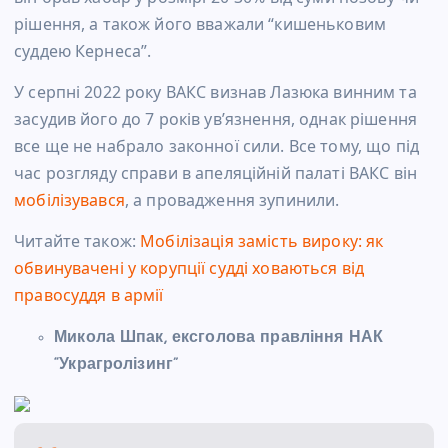
рішення, а також його вважали “кишеньковим
суддею Кернеса”.
У серпні 2022 року ВАКС визнав Лазюка винним та
засудив його до 7 років увʼязнення, однак рішення
все ще не набрало законної сили. Все тому, що під
час розгляду справи в апеляційній палаті ВАКС він
мобілізувався
, а провадження зупинили.
Читайте також:
Мобілізація замість вироку: як
обвинувачені у корупції судді ховаються від
правосуддя в армії
Микола Шпак, ексголова правління НАК
“Украгролізинг”