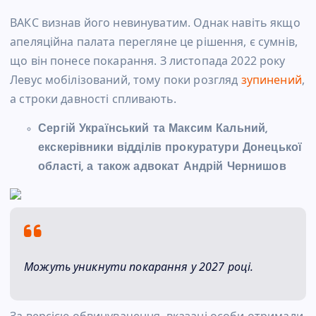
ВАКС визнав його невинуватим. Однак навіть якщо
апеляційна палата перегляне це рішення, є сумнів,
що він понесе покарання. З листопада 2022 року
Левус мобілізований, тому поки розгляд
зупинений
,
а строки давності спливають.
Сергій Український та Максим Кальний,
екскерівники відділів прокуратури Донецької
області, а також адвокат Андрій Чернишов
Можуть уникнути покарання у 2027 році.
За версією обвинувачення, вказані особи отримали