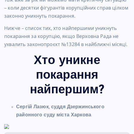
– коли десятки фігурантів корупційних справ цілком
законно уникнуть покарання.
Нижче – список тих, хто найпершими уникнуть
покарання за корупцію, якщо Верховна Рада не
ухвалить законопроєкт №13284 в найближчі місяці.
Хто уникне
покарання
найпершим?
Сергій Лазюк, суддя Дзержинського
районного суду міста Харкова