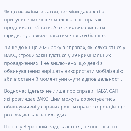
Якщо не змінити закон, терміни давності в
призупинених через мобілізацію справах
продовжать збігати. А охочих використати
юридичну лазівку ставатиме тільки більше.
Лише до кінця 2026 року в справах, які слухаються у
ВАКС, строки закінчуються у 29 кримінальних
провадженнях. І не виключено, що деякі з
обвинувачених вирішать використати мобілізацію,
аби в останній момент уникнути відповідальності.
Водночас ідеться не лише про справи НАБУ, САП,
які розглядає ВАКС. Цим можуть користуватись
обвинувачені у справах решти правоохоронців, що
розглядають в інших судах.
Проте у Верховній Раді, здається, не поспішають