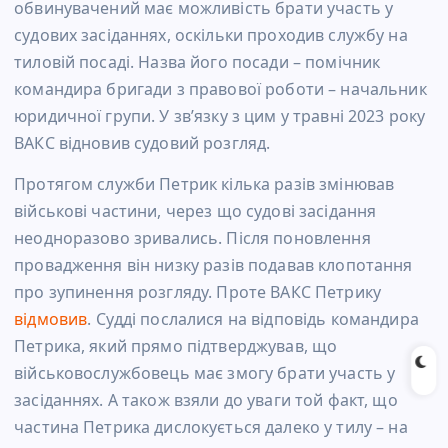
обвинувачений має можливість брати участь у
судових засіданнях, оскільки проходив службу на
тиловій посаді. Назва його посади – помічник
командира бригади з правової роботи – начальник
юридичної групи. У зв’язку з цим у травні 2023 року
ВАКС відновив судовий розгляд.
Протягом служби Петрик кілька разів змінював
військові частини, через що судові засідання
неодноразово зривались. Після поновлення
провадження він низку разів подавав клопотання
про зупинення розгляду. Проте ВАКС Петрику
відмовив
. Судді послалися на відповідь командира
Петрика, який прямо підтверджував, що
військовослужбовець має змогу брати участь у
засіданнях. А також взяли до уваги той факт, що
частина Петрика дислокується далеко у тилу – на