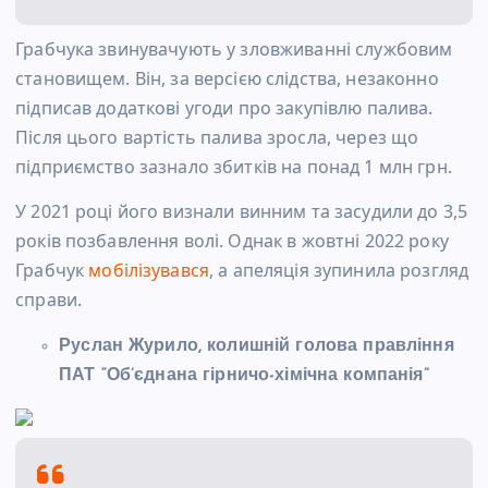
Грабчука звинувачують у зловживанні службовим
становищем. Він, за версією слідства, незаконно
підписав додаткові угоди про закупівлю палива.
Після цього вартість палива зросла, через що
підприємство зазнало збитків на понад 1 млн грн.
У 2021 році його визнали винним та засудили до 3,5
років позбавлення волі. Однак в жовтні 2022 року
Грабчук
мобілізувався
, а апеляція зупинила розгляд
справи.
Руслан Журило, колишній голова правління
ПАТ “Об’єднана гірничо-хімічна компанія”