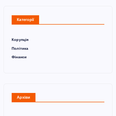
Категорії
Корупція
Політика
Фінанси
Архіви