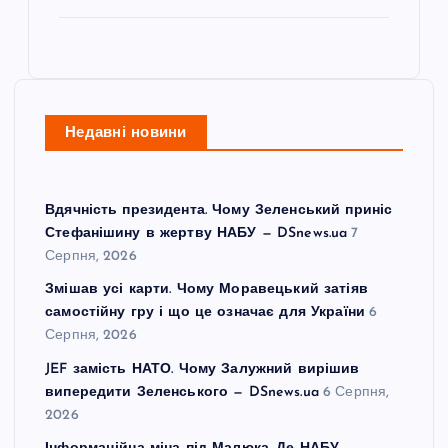
Недавні новини
Вдячність президента. Чому Зеленський приніс
Стефанішину в жертву НАБУ — DSnews.ua
7
Серпня, 2026
Змішав усі карти. Чому Моравецький затіяв
самостійну гру і що це означає для України
6
Серпня, 2026
JEF замість НАТО. Чому Залужний вирішив
випередити Зеленського — DSnews.ua
6 Серпня,
2026