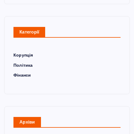
Категорії
Корупція
Політика
Фінанси
Архіви