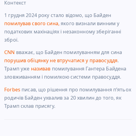
Контекст
1 грудня 2024 року стало відомо, що
Байден
помилував свого сина,
якого
визнали винним у
податкових махінаціях і незаконному зберіганні
зброї.
CNN
вважає, що Байден помилуванням для сина
порушив обіцянку не втручатися у правосуддя
.
Трамп уже
називав
помилування Гантера Байдена
зловживанням і помилкою системи правосуддя.
Forbes
писав, що рішення про помилування п’ятьох
родичів Байден ухвалив за 20 хвилин до того, як
Трамп склав присягу.