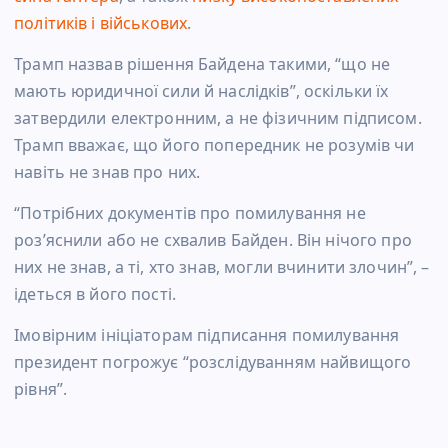
політиків і військових
.
Трамп назвав рішення Байдена такими, “що не
мають юридичної сили й наслідків”, оскільки їх
затвердили електронним, а не фізичним підписом.
Трамп вважає, що його попередник не розумів чи
навіть не знав про них.
“Потрібних документів про помилування не
роз’яснили або не схвалив Байден. Він нічого про
них не знав, а ті, хто знав, могли вчинити злочин”, –
ідеться в його пості.
Імовірним ініціаторам підписання помилування
президент погрожує “розслідуванням найвищого
рівня”.