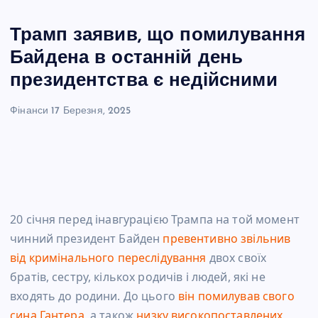
Трамп заявив, що помилування
Байдена в останній день
президентства є недійсними
Фінанси
17 Березня, 2025
20 січня перед інавгурацією Трампа на той момент
чинний президент Байден
превентивно звільнив
від кримінального переслідування
двох своїх
братів, сестру, кількох родичів і людей, які не
входять до родини. До цього
він помилував свого
сина Гантера
, а також
низку високопоставлених