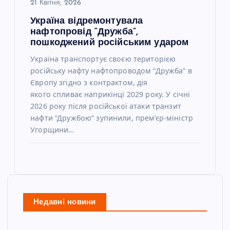
21 Квітня, 2026
Україна відремонтувала
нафтопровід “Дружба”,
пошкоджений російським ударом
Україна транспортує своєю територією
російську нафту нафтопроводом “Дружба” в
Європу згідно з контрактом, дія
якого спливає наприкінці 2029 року. У січні
2026 року після російської атаки транзит
нафти “Дружбою” зупинили, прем’єр-міністр
Угорщини…
Недавні новини