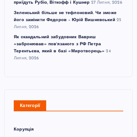
приїдуть Рубіо, Віткофф і Кушнер
27 Липня, 2026
Зеленський більше не тефлоновий. Чи зможе
його замінити Федоров – Юрій Вишневський
25
Липня, 2026
Як скандальний забудовник Вавриш
«забронював» повʼязаного з РФ Петра
Терентьєва, який в базі «Миротворець»
24
Липня, 2026
Категорії
Корупція