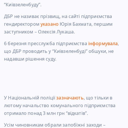
“Київзеленбуду”.
ДБР не називає прізвищ, на сайті підприємства
гендиректором
указано
Юрія Бахмата, першим
заступником – Олексія Лукаша.
6 березня пресслужба підприємства
інформувала
,
що ДБР проводить у “Київзеленбуді” обшуки, не
надавши рішення суду.
У Національній поліції
зазначають
, що тільки в
лютому начальство комунального підприємства
отримало понад 3 млн грн “відкатів”.
Усім чиновникам обрали запобіжні заходи –