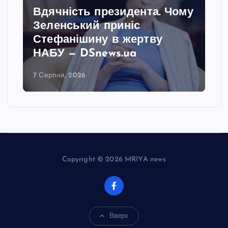
Вдячність президента. Чому
Зеленський приніс
Стефанішину в жертву
НАБУ — DSnews.ua
7 Серпня, 2026
Copyright © 2026 MRIYA news
Вверх