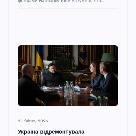
фондами Нацбанку Інни Разумної, яка…
21 Квітня, 2026
Україна відремонтувала