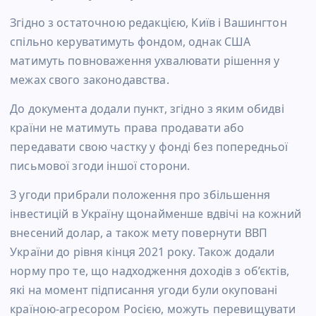
Згідно з остаточною редакцією, Київ і Вашингтон
спільно керуватимуть фондом, однак США
матимуть повноваження ухвалювати рішення у
межах свого законодавства.
До документа додали пункт, згідно з яким обидві
країни не матимуть права продавати або
передавати свою частку у фонді без попередньої
письмової згоди іншої сторони.
З угоди прибрали положення про збільшення
інвестицій в Україну щонайменше вдвічі на кожний
внесений долар, а також мету повернути ВВП
України до рівня кінця 2021 року. Також додали
норму про те, що надходження доходів з об’єктів,
які на момент підписання угоди були окуповані
країною-агресором Росією, можуть перевищувати