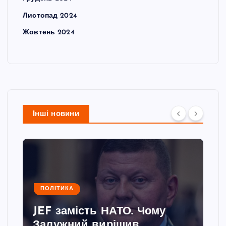
Листопад 2024
Жовтень 2024
Інші новини
ПОЛІТИКА
JEF замість НАТО. Чому
Залужний вирішив