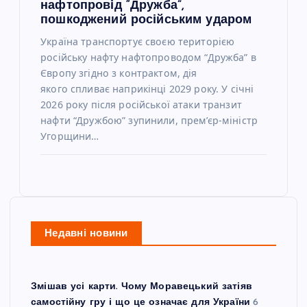
нафтопровід “Дружба”,
пошкоджений російським ударом
Україна транспортує своєю територією
російську нафту нафтопроводом “Дружба” в
Європу згідно з контрактом, дія
якого спливає наприкінці 2029 року. У січні
2026 року після російської атаки транзит
нафти “Дружбою” зупинили, прем’єр-міністр
Угорщини…
Недавні новини
Змішав усі карти. Чому Моравецький затіяв
самостійну гру і що це означає для України
6