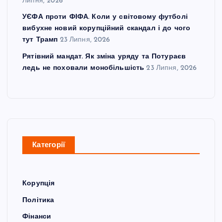
Липня, 2026
УЄФА проти ФІФА. Коли у світовому футболі
вибухне новий корупційний скандал і до чого
тут Трамп
23 Липня, 2026
Рятівний мандат. Як зміна уряду та Потураєв
ледь не поховали монобільшість
23 Липня, 2026
Категорії
Корупція
Політика
Фінанси