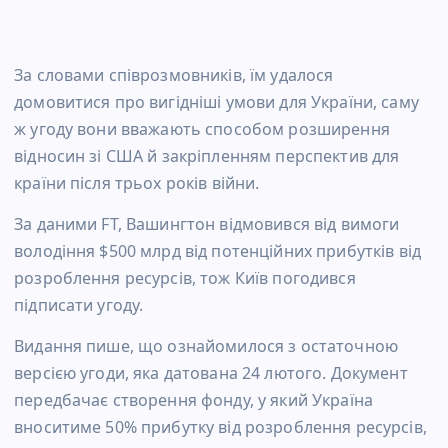
За словами співрозмовників, їм удалося
домовитися про вигідніші умови для України, саму
ж угоду вони вважають способом розширення
відносин зі США й закріпленням перспектив для
країни після трьох років війни.
За даними FT, Вашингтон відмовився від вимоги
володіння $500 млрд від потенційних прибутків від
розроблення ресурсів, тож Київ погодився
підписати угоду.
Видання пише, що ознайомилося з остаточною
версією угоди, яка датована 24 лютого. Документ
передбачає створення фонду, у який Україна
вноситиме 50% прибутку від розроблення ресурсів,