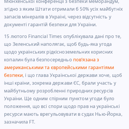
Мюнхенської конференції з безпеки меморандум,
згідно з яким Штати отримали б 50% усіх майбутніх
запасів мінералів в Україні, через відсутність у
документі гарантій безпеки для України.
15 лютого Financial Times опублікувала дані про те,
що Зеленський наполягає, щоб будь-яка угода
щодо українських рідкісноземельних корисних
копалин була безпосередньо
пов’язана з
американськими та європейськими гарантіями
безпеки
,
і що глава Української держави хоче, щоб
інші країни, зокрема держави ЄС, брали участь у
майбутньому розробленні природних ресурсів
України. Ще одним спірним пунктом угоди було
положення, що всі спори щодо прав на українські
ресурси мають врегульовувати в судах Нью-Йорка,
зазначила FT.