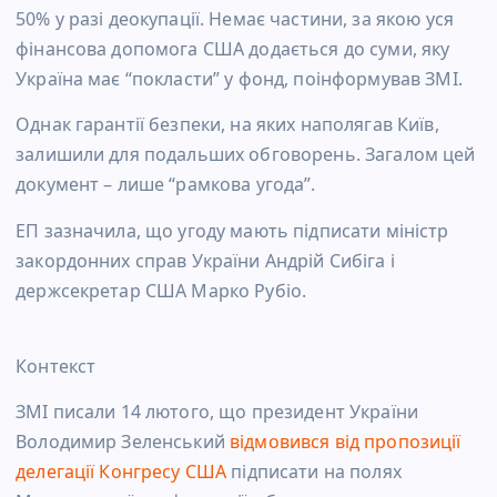
50% у разі деокупації. Немає частини, за якою уся
фінансова допомога США додається до суми, яку
Україна має “покласти” у фонд, поінформував ЗМІ.
Однак гарантії безпеки, на яких наполягав Київ,
залишили для подальших обговорень. Загалом цей
документ – лише “рамкова угода”.
ЕП зазначила, що угоду мають підписати міністр
закордонних справ України Андрій Сибіга і
держсекретар США Марко Рубіо.
Контекст
ЗМІ писали 14 лютого, що президент України
Володимир Зеленський
відмовився від пропозиції
делегації Конгресу США
підписати на полях