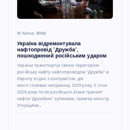
21 Квітня, 2026
Україна відремонтувала
нафтопровід “Дружба”,
пошкоджений російським ударом
Україна транспортує своєю територією
російську нафту нафтопроводом “Дружба” в
Європу згідно з контрактом, дія
якого спливає наприкінці 2029 року. У січні
2026 року після російської атаки транзит
нафти “Дружбою” зупинили, прем’єр-міністр
Угорщини…