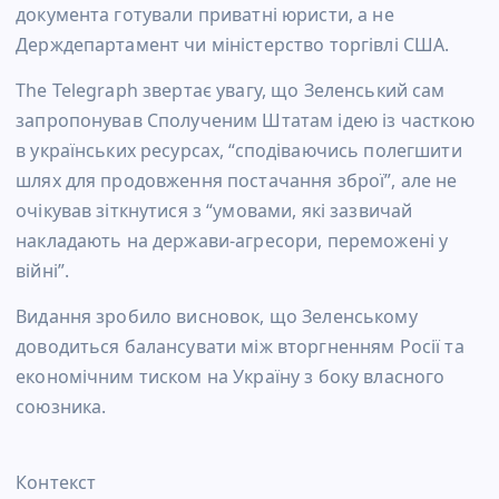
документа готували приватні юристи, а не
Держдепартамент чи міністерство торгівлі США.
The Telegraph звертає увагу, що Зеленський сам
запропонував Сполученим Штатам ідею із часткою
в українських ресурсах, “сподіваючись полегшити
шлях для продовження постачання зброї”, але не
очікував зіткнутися з “умовами, які зазвичай
накладають на держави-агресори, переможені у
війні”.
Видання зробило висновок, що Зеленському
доводиться балансувати між вторгненням Росії та
економічним тиском на Україну з боку власного
союзника.
Контекст