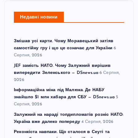
Недавні новини
Змішав усі карти. Чому Моравецький затіяв
самостійну гру і що це означає для України
6
Серпня, 2026
JEF замість НАТО. Чому Залужний вирішив
випередити Зеленського — DSnews.ua
6 Серпня,
2026
Інформаційна міна під Малюка. Де НАБУ
знайшло $1 млн хабара для СБУ — DSnews.ua
5
Серпня, 2026
Залужний на нараді топдипломатів розніс НАТО:
Україна вже далеко попереду
4 Серпня, 2026
Реконкіста навпаки. Що сталося в Сеуті та