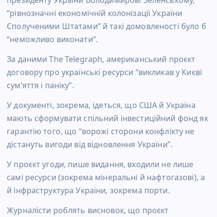
“рівнозначні економічній колонізації України
Сполученими Штатами” й такі домовленості було б
“неможливо виконати”.
За даними The Telegraph, американський проєкт
договору про українські ресурси “викликав у Києві
сум’яття і паніку”.
У документі, зокрема, ідеться, що США й Україна
мають сформувати спільний інвестиційний фонд як
гарантію того, що “ворожі сторони конфлікту не
дістануть вигоди від відновлення України”.
У проєкт угоди, пише видання, входили не лише
самі ресурси (зокрема мінеральні й нафтогазові), а
й інфраструктура України, зокрема порти.
Журналісти роблять висновок, що проєкт