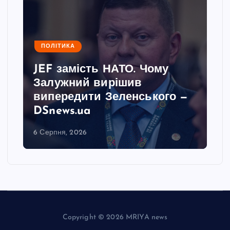
ПОЛІТИКА
JEF замість НАТО. Чому
Залужний вирішив
випередити Зеленського —
DSnews.ua
6 Серпня, 2026
Copyright © 2026 MRIYA news