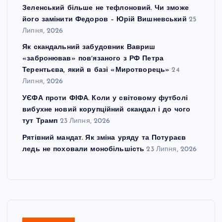
Зеленський більше не тефлоновий. Чи зможе
його замінити Федоров – Юрій Вишневський
25
Липня, 2026
Як скандальний забудовник Вавриш
«забронював» повʼязаного з РФ Петра
Терентьєва, який в базі «Миротворець»
24
Липня, 2026
УЄФА проти ФІФА. Коли у світовому футболі
вибухне новий корупційний скандал і до чого
тут Трамп
23 Липня, 2026
Рятівний мандат. Як зміна уряду та Потураєв
ледь не поховали монобільшість
23 Липня, 2026