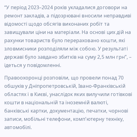
“У період 2023–2024 років укладалися договори на
ремонт закладів, а підозрювані вносили неправдиві
відомості щодо обсягів виконаних робіт та
завищували ціни на матеріали. На основі цих дій на
рахунки товариств було перераховано кошти, які
зловмисники розподіляли між собою. У результаті
державі було завдано збитків на суму 2,5 млн грн”, –
ідеться у повідомленні.
Правоохоронці розповіли, що провели понад 70
обшуків у Дніпропетровській, Івано-Франківській
областях і в Києві, унаслідок яких вилучили готівкові
кошти в національній та іноземній валюті,
банківські картки, документацію, печатки, чорнові
записи, мобільні телефони, комп’ютерну техніку,
автомобілі.