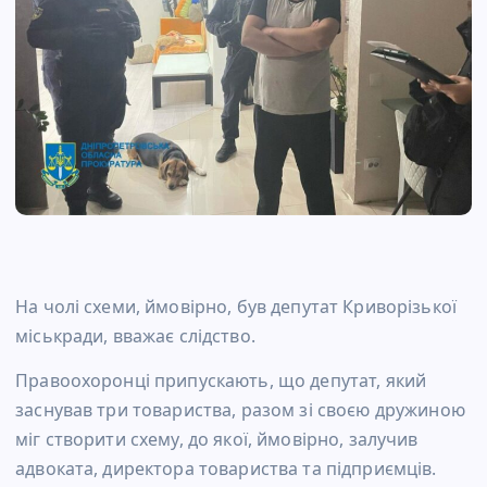
На чолі схеми, ймовірно, був депутат Криворізької
міськради, вважає слідство.
Правоохоронці припускають, що депутат, який
заснував три товариства, разом зі своєю дружиною
міг створити схему, до якої, ймовірно, залучив
адвоката, директора товариства та підприємців.