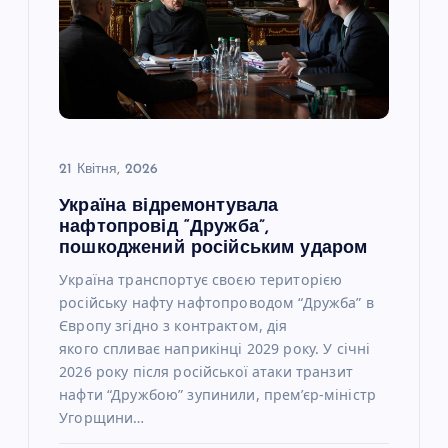
21 Квітня, 2026
Україна відремонтувала
нафтопровід “Дружба”,
пошкоджений російським ударом
Україна транспортує своєю територією
російську нафту нафтопроводом “Дружба” в
Європу згідно з контрактом, дія
якого спливає наприкінці 2029 року. У січні
2026 року після російської атаки транзит
нафти “Дружбою” зупинили, прем’єр-міністр
Угорщини…