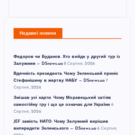
Недавні новини
Федоров чи Буданов. Хто вийде у другий тур із
Залужним — DSnews.ua
8 Серпня, 2026
Вдячність президента. Чому Зеленський приніс
Стефанішину в жертву НАБУ — DSnews.ua
7
Серпня, 2026
Змішав усі карти. Чому Моравецький затіяв
самостійну гру і що це означає для України
6
Серпня, 2026
JEF замість НАТО. Чому Залужний вирішив
випередити Зеленського — DSnews.ua
6 Серпня,