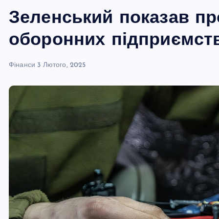
Зеленський показав пр
оборонних підприємст
Фінанси
3 Лютого, 2025