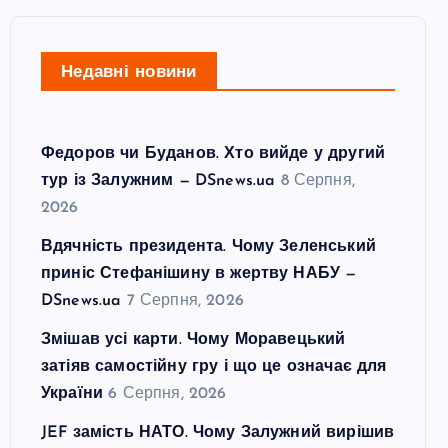
Недавні новини
Федоров чи Буданов. Хто вийде у другий
тур із Залужним — DSnews.ua
8 Серпня,
2026
Вдячність президента. Чому Зеленський
приніс Стефанішину в жертву НАБУ —
DSnews.ua
7 Серпня, 2026
Змішав усі карти. Чому Моравецький
затіяв самостійну гру і що це означає для
України
6 Серпня, 2026
JEF замість НАТО. Чому Залужний вирішив