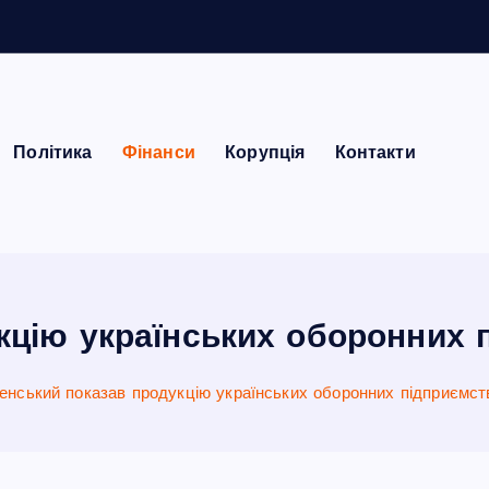
Політика
Фінанси
Корупція
Контакти
кцію українських оборонних 
енський показав продукцію українських оборонних підприємст