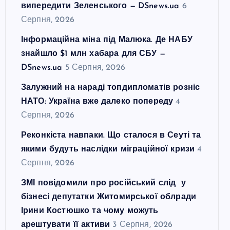
випередити Зеленського — DSnews.ua
6
Серпня, 2026
Інформаційна міна під Малюка. Де НАБУ
знайшло $1 млн хабара для СБУ —
DSnews.ua
5 Серпня, 2026
Залужний на нараді топдипломатів розніс
НАТО: Україна вже далеко попереду
4
Серпня, 2026
Реконкіста навпаки. Що сталося в Сеуті та
якими будуть наслідки міграційної кризи
4
Серпня, 2026
ЗМІ повідомили про російський слід у
бізнесі депутатки Житомирської облради
Ірини Костюшко та чому можуть
арештувати її активи
3 Серпня, 2026