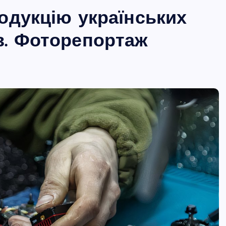
одукцію українських
в. Фоторепортаж