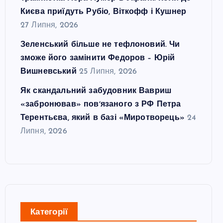
Києва приїдуть Рубіо, Віткофф і Кушнер
27 Липня, 2026
Зеленський більше не тефлоновий. Чи
зможе його замінити Федоров – Юрій
Вишневський
25 Липня, 2026
Як скандальний забудовник Вавриш
«забронював» повʼязаного з РФ Петра
Терентьєва, який в базі «Миротворець»
24
Липня, 2026
Категорії