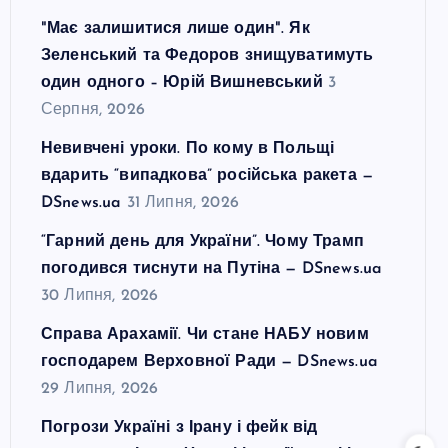
"Має залишитися лише один". Як
Зеленський та Федоров знищуватимуть
один одного – Юрій Вишневський
3
Серпня, 2026
Невивчені уроки. По кому в Польщі
вдарить “випадкова” російська ракета —
DSnews.ua
31 Липня, 2026
“Гарний день для України”. Чому Трамп
погодився тиснути на Путіна — DSnews.ua
30 Липня, 2026
Справа Арахамії. Чи стане НАБУ новим
господарем Верховної Ради — DSnews.ua
29 Липня, 2026
Погрози Україні з Ірану і фейк від