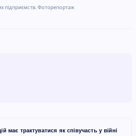
их підприємств. Фоторепортаж
й має трактуватися як співучасть у війні