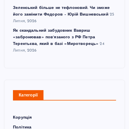
Зеленський більше не тефлоновий. Чи зможе
його замінити Федоров – Юрій Вишневський
25
Липня, 2026
Як скандальний забудовник Вавриш
«забронював» повʼязаного з РФ Петра
Терентьєва, який в базі «Миротворець»
24
Липня, 2026
Категорії
Корупція
Політика