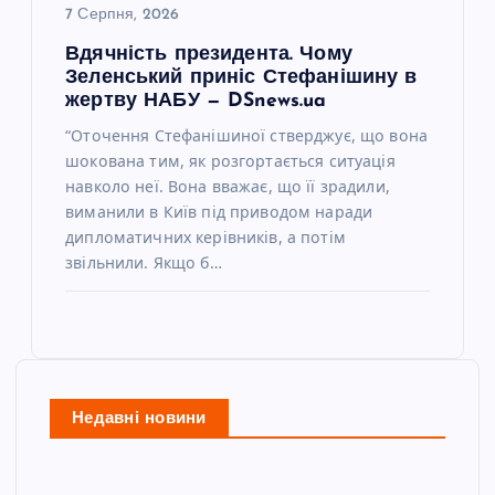
7 Серпня, 2026
Вдячність президента. Чому
Зеленський приніс Стефанішину в
жертву НАБУ — DSnews.ua
“Оточення Стефанішиної стверджує, що вона
шокована тим, як розгортається ситуація
навколо неї. Вона вважає, що її зрадили,
виманили в Київ під приводом наради
дипломатичних керівників, а потім
звільнили. Якщо б…
Недавні новини