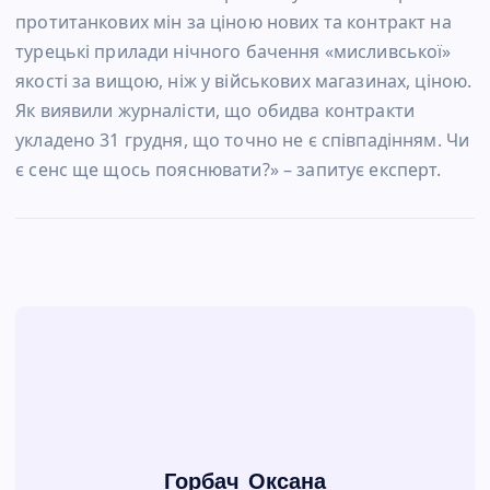
протитанкових мін за ціною нових та контракт на
турецькі прилади нічного бачення «мисливської»
якості за вищою, ніж у військових магазинах, ціною.
Як виявили журналісти, що обидва контракти
укладено 31 грудня, що точно не є співпадінням. Чи
є сенс ще щось пояснювати?» – запитує експерт.
Горбач Оксана