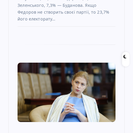
Зеленського, 7,3% — Буданова. Якщо
Федоров не створить своєї партії, то 23,7%
його електорату…