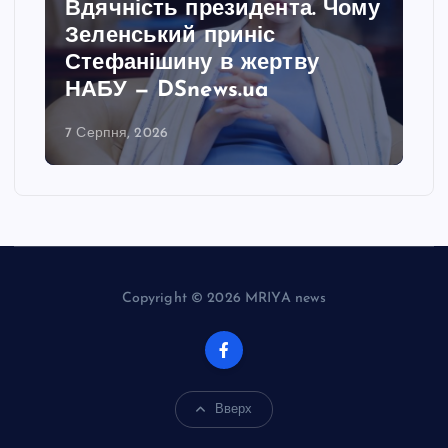
Вдячність президента. Чому
Зеленський приніс
Стефанішину в жертву
НАБУ — DSnews.ua
7 Серпня, 2026
Copyright © 2026 MRIYA news
Вверх