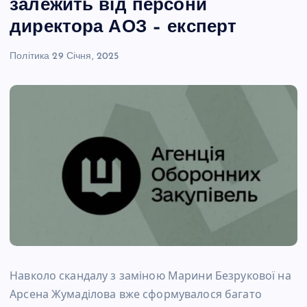
залежить від персони
директора АОЗ – експерт
Політика
29 Січня, 2025
Навколо скандалу з заміною Марини Безрукової на
Арсена Жумаділова вже сформувалося багато