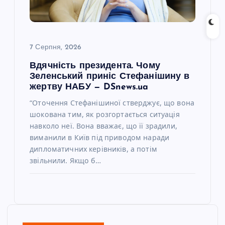
7 Серпня, 2026
Вдячність президента. Чому
Зеленський приніс Стефанішину в
жертву НАБУ — DSnews.ua
“Оточення Стефанішиної стверджує, що вона
шокована тим, як розгортається ситуація
навколо неї. Вона вважає, що її зрадили,
виманили в Київ під приводом наради
дипломатичних керівників, а потім
звільнили. Якщо б…