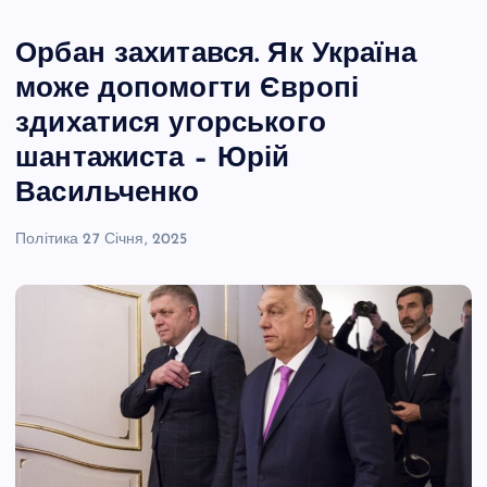
Орбан захитався. Як Україна
може допомогти Європі
здихатися угорського
шантажиста – Юрій
Васильченко
Політика
27 Січня, 2025