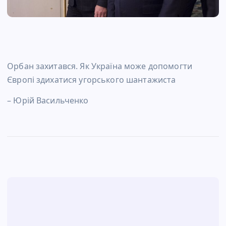
Орбан захитався. Як Україна може допомогти
Європі здихатися угорського шантажиста
– Юрій Васильченко