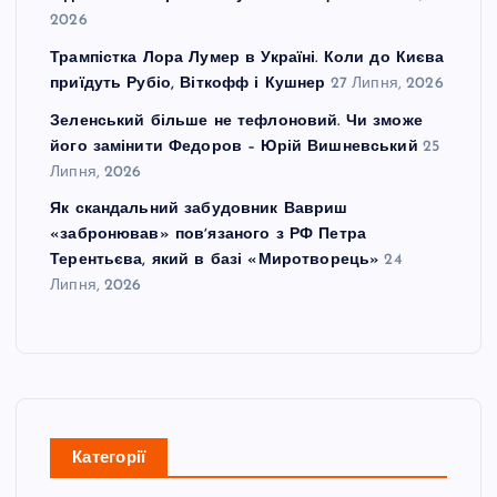
2026
Трампістка Лора Лумер в Україні. Коли до Києва
приїдуть Рубіо, Віткофф і Кушнер
27 Липня, 2026
Зеленський більше не тефлоновий. Чи зможе
його замінити Федоров – Юрій Вишневський
25
Липня, 2026
Як скандальний забудовник Вавриш
«забронював» повʼязаного з РФ Петра
Терентьєва, який в базі «Миротворець»
24
Липня, 2026
Категорії