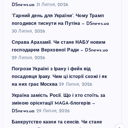
DSnews.ua
31 Липня, 2026
“Гарний день для України”. Чому Трамп
погодився тиснути на Путіна — DSnews.ua
30 Липня, 2026
Справа Арахамії. Чи стане НАБУ новим
господарем Верховної Ради — DSnews.ua
29 Липня, 2026
Погрози Україні з Ірану і фейк від
посадовця Іраку. Чим ці історії схожі і як
на них грає Москва
29 Липня, 2026
Україна замість Росії. Що і хто стоїть за
зміною орієнтації MAGA-блогерів —
DSnews.ua
29 Липня, 2026
Банкрутство казни та сенсів. Чи стане