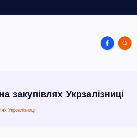
на закупівлях Укрзалізниці
влях Укрзалізниці