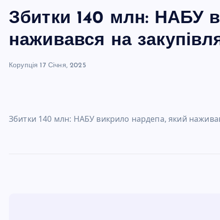
Збитки 140 млн: НАБУ 
наживався на закупівл
Корупція
17 Січня, 2025
Збитки 140 млн: НАБУ викрило нардепа, який наживав