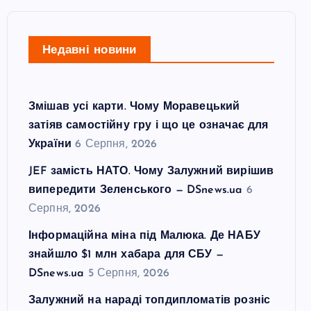
Недавні новини
Змішав усі карти. Чому Моравецький
затіяв самостійну гру і що це означає для
України
6 Серпня, 2026
JEF замість НАТО. Чому Залужний вирішив
випередити Зеленського — DSnews.ua
6
Серпня, 2026
Інформаційна міна під Малюка. Де НАБУ
знайшло $1 млн хабара для СБУ —
DSnews.ua
5 Серпня, 2026
Залужний на нараді топдипломатів розніс