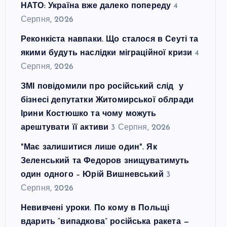
НАТО: Україна вже далеко попереду
4
Серпня, 2026
Реконкіста навпаки. Що сталося в Сеуті та
якими будуть наслідки міграційної кризи
4
Серпня, 2026
ЗМІ повідомили про російський слід у
бізнесі депутатки Житомирської облради
Ірини Костюшко та чому можуть
арештувати її активи
3 Серпня, 2026
"Має залишитися лише один". Як
Зеленський та Федоров знищуватимуть
один одного – Юрій Вишневський
3
Серпня, 2026
Невивчені уроки. По кому в Польщі
вдарить “випадкова” російська ракета —