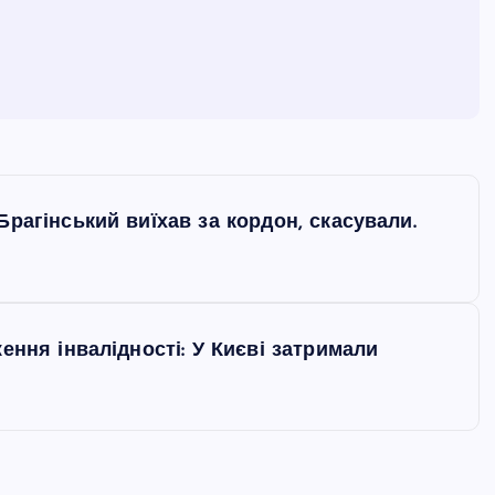
рагінський виїхав за кордон, скасували.
ення інвалідності: У Києві затримали