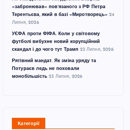
«забронював» повʼязаного з РФ Петра
Терентьєва, який в базі «Миротворець»
24
Липня, 2026
УЄФА проти ФІФА. Коли у світовому
футболі вибухне новий корупційний
скандал і до чого тут Трамп
23 Липня, 2026
Рятівний мандат. Як зміна уряду та
Потураєв ледь не поховали
монобільшість
23 Липня, 2026
Категорії