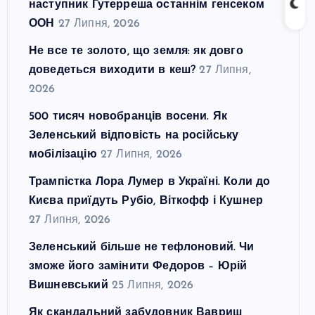
наступник Гутерреша останнім генсеком
ООН
27 Липня, 2026
Не все те золото, що земля: як довго
доведеться виходити в кеш?
27 Липня,
2026
500 тисяч новобранців восени. Як
Зеленський відповість на російську
мобілізацію
27 Липня, 2026
Трампістка Лора Лумер в Україні. Коли до
Києва приїдуть Рубіо, Віткофф і Кушнер
27 Липня, 2026
Зеленський більше не тефлоновий. Чи
зможе його замінити Федоров – Юрій
Вишневський
25 Липня, 2026
Як скандальний забудовник Вавриш