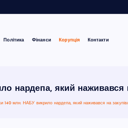
Політика
Фінанси
Корупція
Контакти
ило нардепа, який наживався 
ки 140 млн: НАБУ викрило нардепа, який наживався на закупі