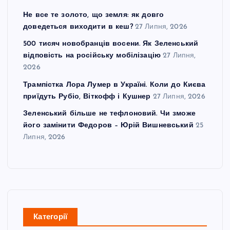
Не все те золото, що земля: як довго
доведеться виходити в кеш?
27 Липня, 2026
500 тисяч новобранців восени. Як Зеленський
відповість на російську мобілізацію
27 Липня,
2026
Трампістка Лора Лумер в Україні. Коли до Києва
приїдуть Рубіо, Віткофф і Кушнер
27 Липня, 2026
Зеленський більше не тефлоновий. Чи зможе
його замінити Федоров – Юрій Вишневський
25
Липня, 2026
Категорії