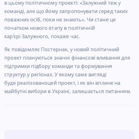
в цьому політичному проекті: «Залужний теж у
команді, але що йому запропонувати серед таких
поважних осіб, поки не знають». Чи стане це
початком нового етапу в політичній
кар’єрі Залужного, покаже час.
Як повідомляє Постернак, у новий політичний
проект плануються значні фінансові вливання для
підтримки підбору команди та формування
структур у регіонах. У якому саме вигляді
буде реалізованоцей проект, і як він вплине на
майбутні вибори в Україні, залишається питанням.