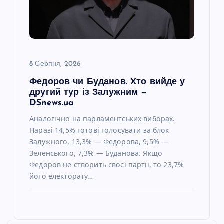
8 Серпня, 2026
Федоров чи Буданов. Хто вийде у
другий тур із Залужним —
DSnews.ua
Аналогічно на парламентських виборах.
Наразі 14,5% готові голосувати за блок
Залужного, 13,3% — Федорова, 9,5% —
Зеленського, 7,3% — Буданова. Якщо
Федоров не створить своєї партії, то 23,7%
його електорату…