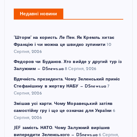
Недавні новини
“Шторм” на користь Ле Пен. Як Кремль хитає
Францію і чи можна це швидко зупинити
10
Серпня, 2026
Федоров чи Буданов. Хто вийде у другий тур із
Залужним — DSnews.ua
8 Серпня, 2026
Вдячність президента. Чому Зеленський приніс
Стефанішину в жертву НАБУ — DSnews.ua
7
Серпня, 2026
Змішав усі карти. Чому Моравецький затіяв
самостійну гру і що це означає для України
6
Серпня, 2026
JEF замість НАТО. Чому Залужний вирішив
випередити Зеленського — DSnews.ua
6 Серпня,