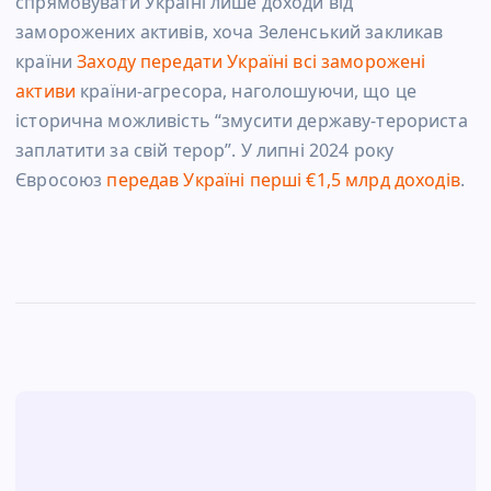
спрямовувати Україні лише доходи від
заморожених активів, хоча Зеленський закликав
країни
Заходу передати Україні всі заморожені
активи
країни-агресора, наголошуючи, що це
історична можливість “змусити державу-терориста
заплатити за свій терор”. У липні 2024 року
Євросоюз
передав Україні перші €1,5 млрд доходів
.