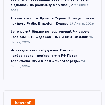
відповість на російську мобілізацію
27 Липня,
2026
Трампістка Лора Лумер в Україні. Коли до Києва
приїдуть Рубіо, Віткофф і Кушнер
27 Липня, 2026
Зеленський більше не тефлоновий. Чи зможе
його замінити Федоров – Юрій Вишневський
25
Липня, 2026
Як скандальний забудовник Вавриш
«забронював» повʼязаного з РФ Петра
Терентьєва, який в базі «Миротворець»
24
Липня, 2026
Категорії