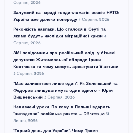
Серпня, 2026
Залужний на нараді топдипломатів розніс НАТО:
Україна вже далеко попереду
4 Серпня, 2026
Реконкіста навпаки. Що сталося в Сеуті та
якими будуть наслідки міграційної кризи
4
Серпня, 2026
ЗМІ повідомили про російський слід у бізнесі
депутатки Житомирської облради Ірини
Костюшко та чому можуть арештувати її активи
3 Серпня, 2026
"Має залишитися лише один". Як Зеленський та
Федоров знищуватимуть один одного – Юрій
Вишневський
3 Серпня, 2026
Невивчені уроки. По кому в Польщі вдарить
“випадкова” російська ракета — DSnews.ua
31
Липня, 2026
“Гарний день для України”. Чому Трамп