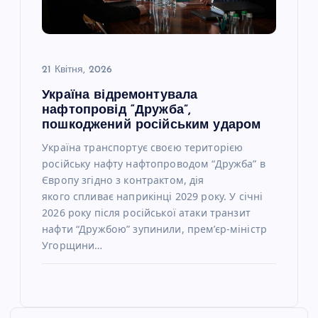
21 Квітня, 2026
Україна відремонтувала
нафтопровід “Дружба”,
пошкоджений російським ударом
Україна транспортує своєю територією
російську нафту нафтопроводом “Дружба” в
Європу згідно з контрактом, дія
якого спливає наприкінці 2029 року. У січні
2026 року після російської атаки транзит
нафти “Дружбою” зупинили, прем’єр-міністр
Угорщини…