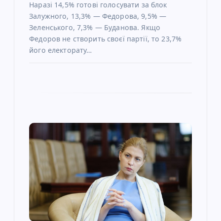
Наразі 14,5% готові голосувати за блок
Залужного, 13,3% — Федорова, 9,5% —
Зеленського, 7,3% — Буданова. Якщо
Федоров не створить своєї партії, то 23,7%
його електорату…