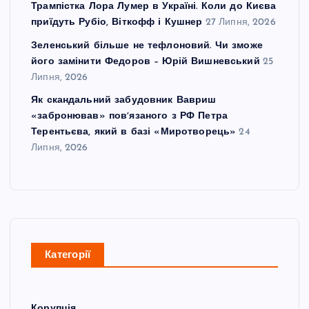
Трампістка Лора Лумер в Україні. Коли до Києва
приїдуть Рубіо, Віткофф і Кушнер
27 Липня, 2026
Зеленський більше не тефлоновий. Чи зможе
його замінити Федоров – Юрій Вишневський
25
Липня, 2026
Як скандальний забудовник Вавриш
«забронював» повʼязаного з РФ Петра
Терентьєва, який в базі «Миротворець»
24
Липня, 2026
Категорії
Корупція