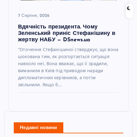
7 Серпня, 2026
Вдячність президента. Чому
Зеленський приніс Стефанішину в
жертву НАБУ — DSnews.ua
“Оточення Стефанішиної стверджує, що вона
шокована тим, як розгортається ситуація
навколо неї. Вона вважає, що її зрадили,
виманили в Київ під приводом наради
дипломатичних керівників, а потім
звільнили. Якщо б…
Недавні новини