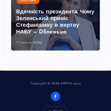
ПОЛІТИКА
Вдячність президента. Чому
Зеленський приніс
Стефанішину в жертву
НАБУ — DSnews.ua
7 Серпня, 2026
Copyright © 2026 MRIYA news