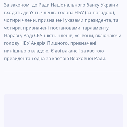
За законом, до Ради Національного банку України
входять дев’ять членів: голова НБУ (за посадою),
чотири члени, призначені указами президента, та
чотири, призначені постановами парламенту.
Наразі у Раді СБУ шість членів, усі вони, включаючи
голову НБУ Андрія Пишного, призначені
нинішньою владою. Є дві вакансії за квотою
президента і одна за квотою Верховної Ради.