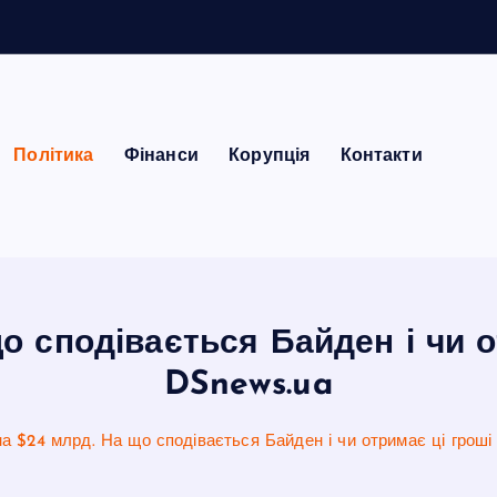
Політика
Фінанси
Корупція
Контакти
о сподівається Байден і чи о
DSnews.ua
а $24 млрд. На що сподівається Байден і чи отримає ці гроші