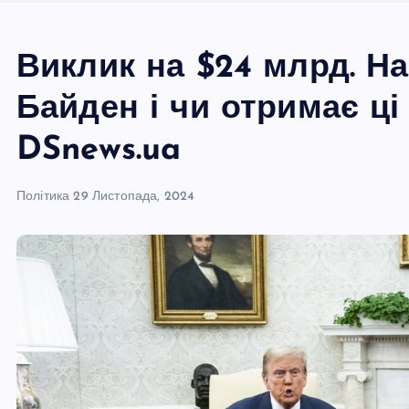
Виклик на $24 млрд. Н
Байден і чи отримає ці
DSnews.ua
Політика
29 Листопада, 2024