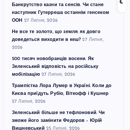
Банкрутство казни та сенсів. Чи стане
наступник Гутерреша останнім генсеком
ООН
27 Липня, 2026
Не все те золото, що земля: як довго
доведеться виходити в кеш?
27 Липня,
2026
500 тисяч новобранців восени. Як
Зеленський відповість на російську
мобілізацію
27 Липня, 2026
Трампістка Лора Лумер в Україні. Коли до
Києва приїдуть Рубіо, Віткофф і Кушнер
27 Липня, 2026
Зеленський більше не тефлоновий. Чи
зможе його замінити Федоров – Юрій
Вишневський
25 Липня, 2026