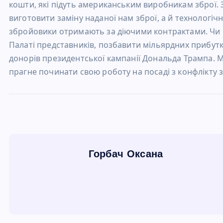
кошти, які підуть американським виробникам зброї. 
виготовити заміну наданої нам зброї, а й технологічно
збройовики отримають за діючими контрактами. Чи мож
Палаті представників, позбавити мільярдних прибуткі
донорів президентської кампанії Дональда Трампа. М
прагне починати свою роботу на посаді з конфлікту 
Горбач Оксана