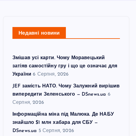
Недавні новини
Змішав усі карти. Чому Моравецький
затіяв самостійну гру і що це означає для
України
6 Серпня, 2026
JEF замість НАТО. Чому Залужний вирішив
випередити Зеленського — DSnews.ua
6
Серпня, 2026
Інформаційна міна під Малюка. Де НАБУ
знайшло $1 млн хабара для СБУ —
DSnews.ua
5 Серпня, 2026