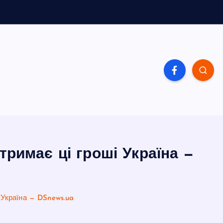
тримає ці гроші Україна —
 Україна — DSnews.ua