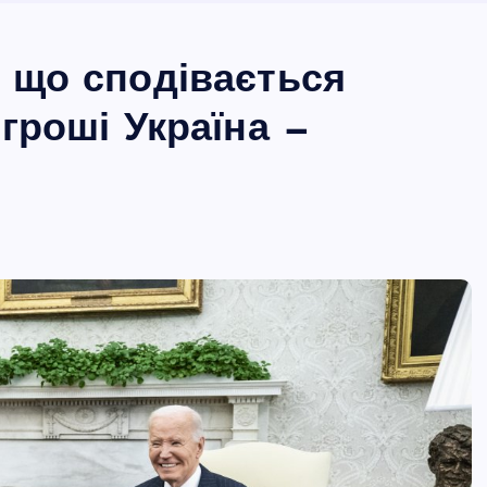
а що сподівається
 гроші Україна —