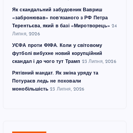
Як скандальний забудовник Вавриш
«забронював» повʼязаного з РФ Петра
Терентьєва, який в базі «Миротворець»
24
Липня, 2026
УЄФА проти ФІФА. Коли у світовому
футболі вибухне новий корупційний
скандал і до чого тут Трамп
23 Липня, 2026
Рятівний мандат. Як зміна уряду та
Потураєв ледь не поховали
монобільшість
23 Липня, 2026