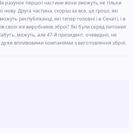
За рахунок першої частини вони зможуть не тільки
 нову. Друга частина, скоріш за все, це гроші, які
уть республіканці, які тепер головні і в Сенаті, і в
в своїх же виробників зброї? Які були серед питомих
абуть, можуть, але 47-й президент, очевидно, не
з дуже впливовими компаніями з виготовлення зброї.