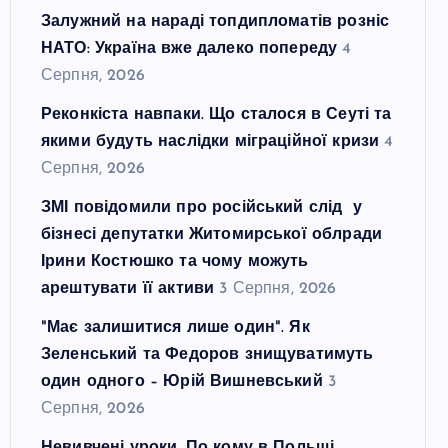
Залужний на нараді топдипломатів розніс
НАТО: Україна вже далеко попереду
4
Серпня, 2026
Реконкіста навпаки. Що сталося в Сеуті та
якими будуть наслідки міграційної кризи
4
Серпня, 2026
ЗМІ повідомили про російський слід у
бізнесі депутатки Житомирської облради
Ірини Костюшко та чому можуть
арештувати її активи
3 Серпня, 2026
"Має залишитися лише один". Як
Зеленський та Федоров знищуватимуть
один одного – Юрій Вишневський
3
Серпня, 2026