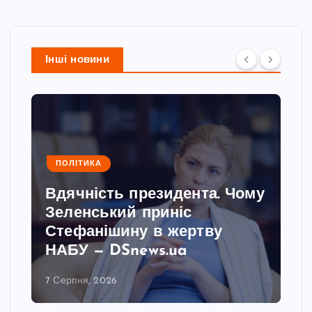
Інші новини
ПОЛІТИКА
Вдячність президента. Чому
Зеленський приніс
Стефанішину в жертву
НАБУ — DSnews.ua
7 Серпня, 2026