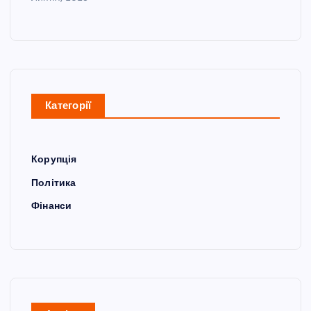
Категорії
Корупція
Політика
Фінанси