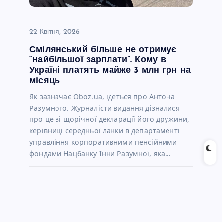
и
с
22 Квітня, 2026
Смілянський більше не отримує
і
“найбільшої зарплати”. Кому в
Україні платять майже 3 млн грн на
в
місяць
Як зазначає Oboz.ua, ідеться про Антона
Разумного. Журналісти видання дізналися
про це зі щорічної декларації його дружини,
керівниці середньої ланки в департаменті
управління корпоративними пенсійними
фондами Нацбанку Інни Разумної, яка…