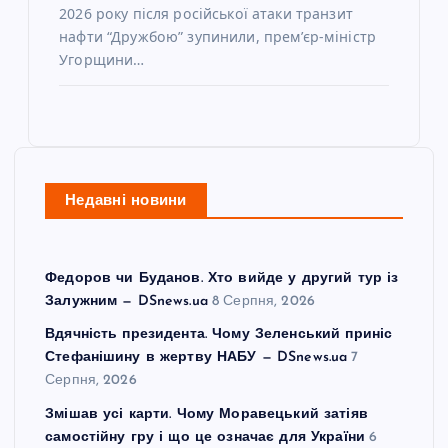
2026 року після російської атаки транзит
нафти “Дружбою” зупинили, прем’єр-міністр
Угорщини…
Недавні новини
Федоров чи Буданов. Хто вийде у другий тур із
Залужним — DSnews.ua
8 Серпня, 2026
Вдячність президента. Чому Зеленський приніс
Стефанішину в жертву НАБУ — DSnews.ua
7
Серпня, 2026
Змішав усі карти. Чому Моравецький затіяв
самостійну гру і що це означає для України
6