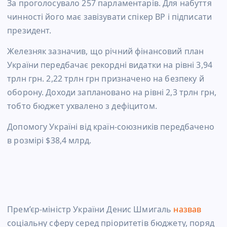
За проголосувало 257 парламентарів. Для набуття
чинності його має завізувати спікер ВР і підписати
президент.
Железняк зазначив, що річний фінансовий план
України передбачає рекордні видатки на рівні 3,94
трлн грн. 2,22 трлн грн призначено на безпеку й
оборону. Доходи заплановано на рівні 2,3 трлн грн,
тобто бюджет ухвалено з дефіцитом.
Допомогу Україні від країн-союзників передбачено
в розмірі $38,4 млрд.
Прем’єр-міністр України Денис Шмигаль
назвав
соціальну сферу серед пріоритетів бюджету, поряд