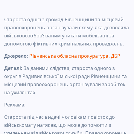
Староста однієї з громад Рівненщини та місцевий
правоохоронець організували схему, яка дозволяла
військовозобов’язаним уникати мобілізації за
допомогою фіктивних кримінальних проваджень.
Джерело:
Рівненська обласна прокуратура
,
ДБР
Деталі:
За даними слідства, староста одного з
округів Радивилівської міської ради Рівненщини та
місцевий правоохоронець організували заробіток
на ухилянтах.
Реклама:
Староста під час видачі чоловікам повісток до
військкомату натякав, що може допомогти з
ухиленням від військової служби. Правоохоронець