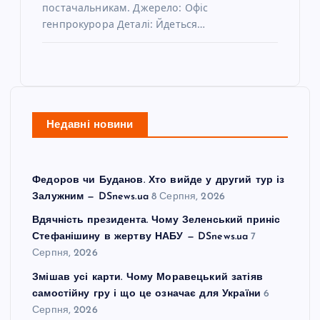
постачальникам. Джерело: Офіс
генпрокурора Деталі: Йдеться…
Недавні новини
Федоров чи Буданов. Хто вийде у другий тур із
Залужним — DSnews.ua
8 Серпня, 2026
Вдячність президента. Чому Зеленський приніс
Стефанішину в жертву НАБУ — DSnews.ua
7
Серпня, 2026
Змішав усі карти. Чому Моравецький затіяв
самостійну гру і що це означає для України
6
Серпня, 2026