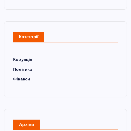
Категорії
Корупція
Політика
Фінанси
Архіви