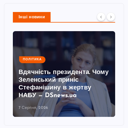
Інші новини
ПОЛІТИКА
Вдячність президента. Чому
Зеленський приніс
Стефанішину в жертву
НАБУ — DSnews.ua
7 Серпня, 2026