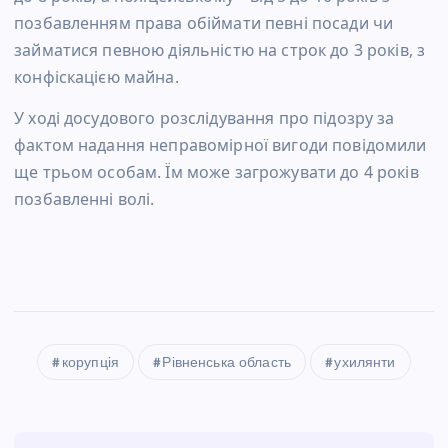
позбавленням права обіймати певні посади чи
займатися певною діяльністю на строк до 3 років, з
конфіскацією майна.
У ході досудового розслідування про підозру за
фактом надання неправомірної вигоди повідомили
ще трьом особам. Їм може загрожувати до 4 років
позбавленні волі.
корупція
Рівненська область
ухилянти