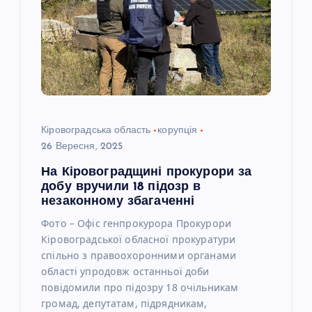
Кіровоградська область
корупція
26 Вересня, 2025
На Кіровоградщині прокурори за
добу вручили 18 підозр в
незаконному збагаченні
Фото – Офіс генпрокурора Прокурори
Кіровоградської обласної прокуратури
спільно з правоохоронними органами
області упродовж останньої доби
повідомили про підозру 18 очільникам
громад, депутатам, підрядникам,