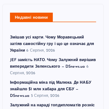
Недавні новини
Змішав усі карти. Чому Моравецький
затіяв самостійну гру і що це означає для
України
6 Серпня, 2026
JEF замість НАТО. Чому Залужний вирішив
випередити Зеленського — DSnews.ua
6
Серпня, 2026
Інформаційна міна під Малюка. Де НАБУ
знайшло $1 млн хабара для СБУ —
DSnews.ua
5 Серпня, 2026
Залужний на нараді топдипломатів розніс