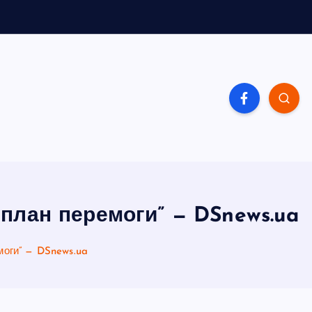
 план перемоги” — DSnews.ua
моги” — DSnews.ua