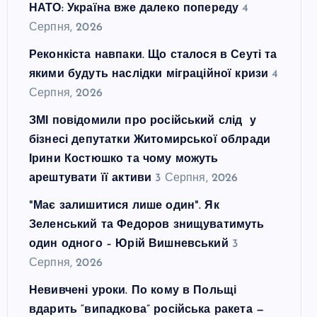
НАТО: Україна вже далеко попереду
4
Серпня, 2026
Реконкіста навпаки. Що сталося в Сеуті та
якими будуть наслідки міграційної кризи
4
Серпня, 2026
ЗМІ повідомили про російський слід у
бізнесі депутатки Житомирської облради
Ірини Костюшко та чому можуть
арештувати її активи
3 Серпня, 2026
"Має залишитися лише один". Як
Зеленський та Федоров знищуватимуть
один одного – Юрій Вишневський
3
Серпня, 2026
Невивчені уроки. По кому в Польщі
вдарить “випадкова” російська ракета —