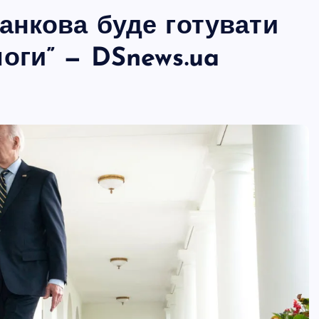
анкова буде готувати
оги” — DSnews.ua