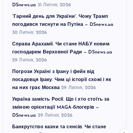
DSnews.ua
31 Липня, 2026
“Гарний день для України”. Чому Трамп
погодився тиснути на Путіна — DSnews.ua
30 Липня, 2026
Справа Арахамії. Чи стане НАБУ новим
господарем Верховної Ради — DSnews.ua
29 Липня, 2026
Погрози Україні з Ірану і фейк від
посадовця Іраку. Чим ці історії схожі і як
на них грає Москва
29 Липня, 2026
Україна замість Росії. Що і хто стоїть за
зміною орієнтації MAGA-блогерів —
DSnews.ua
29 Липня, 2026
Банкрутство казни та сенсів. Чи стане