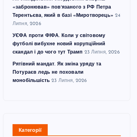
«забронював» повʼязаного з РФ Петра
Терентьєва, який в базі «Миротворець»
24
Липня, 2026
УЄФА проти ФІФА. Коли у світовому
футболі вибухне новий корупційний
скандал і до чого тут Трамп
23 Липня, 2026
Рятівний мандат. Як зміна уряду та
Потураєв ледь не поховали
монобільшість
23 Липня, 2026
Категорії