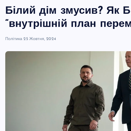
Білий дім змусив? Як Б
“внутрішній план перем
Політика
25 Жовтня, 2024