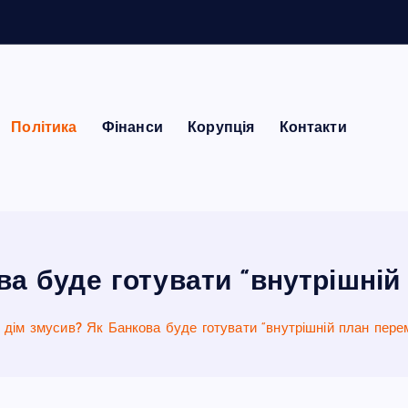
Політика
Фінанси
Корупція
Контакти
ва буде готувати “внутрішній
 дім змусив? Як Банкова буде готувати “внутрішній план пере