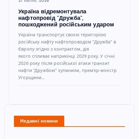
21 Квітня, 2026
Україна відремонтувала
нафтопровід “Дружба”,
пошкоджений російським ударом
Україна транспортує своєю територією
російську нафту нафтопроводом “Дружба” в
Європу згідно з контрактом, дія
якого спливає наприкінці 2029 року. У січні
2026 року після російської атаки транзит
нафти “Дружбою” зупинили, прем’єр-міністр
Угорщини…
Недавні новини