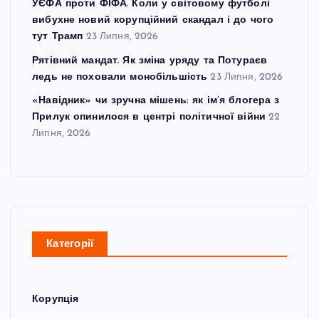
УЄФА проти ФІФА. Коли у світовому футболі
вибухне новий корупційний скандал і до чого
тут Трамп
23 Липня, 2026
Рятівний мандат. Як зміна уряду та Потураєв
ледь не поховали монобільшість
23 Липня, 2026
«Навідник» чи зручна мішень: як ім’я блогера з
Прилук опинилося в центрі політичної війни
22
Липня, 2026
Категорії
Корупція