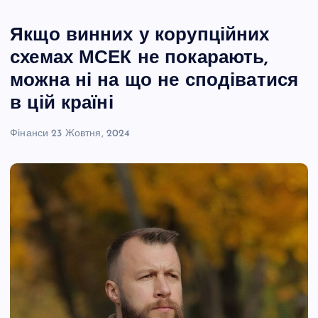
Якщо винних у корупційних
схемах МСЕК не покарають,
можна ні на що не сподіватися
в цій країні
Фінанси
23 Жовтня, 2024