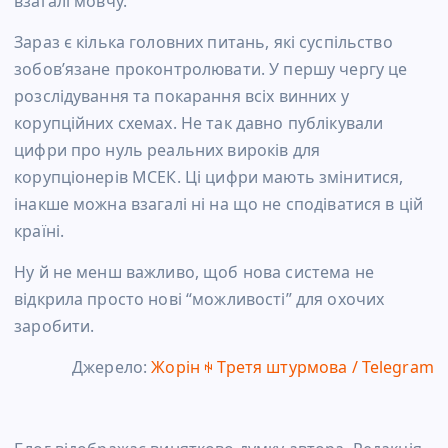
взагалі мовчу.
Зараз є кілька головних питань, які суспільство
зобов’язане проконтролювати. У першу чергу це
розслідування та покарання всіх винних у
корупційних схемах. Не так давно публікували
цифри про нуль реальних вироків для
корупціонерів МСЕК. Ці цифри мають змінитися,
інакше можна взагалі ні на що не сподіватися в цій
країні.
Ну й не менш важливо, щоб нова система не
відкрила просто нові “можливості” для охочих
заробити.
Джерело:
Жорін ꑭ Третя штурмова / Telegram