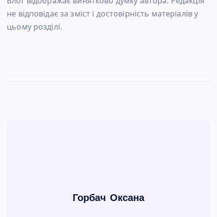
Блог відображає винятково думку автора. Редакція
не відповідає за зміст і достовірність матеріалів у
цьому розділі.
Горбач Оксана