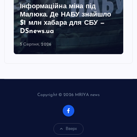
Інформаційна міна під
Малюка. Де НАБУ знайшло
$1 млн хабара для СБУ —
DSnews.ua
5 Серпня, 2026
Copyright © 2026 MRIYA news
Вверх