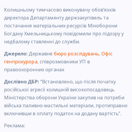
Колишньому тимчасово виконувачу обов’язків
директора Департаменту держзакупівель та
постачання матеріальних ресурсів Міноборони
Богдану Хмельницькому повідомили про підозру у
недбалому ставленні до служби.
Джерело:
Державне
бюро розслідувань
,
Офіс
генпрокурора
, співрозмовники УП в
правоохоронних органах
Дослівно ДБР:
“Встановлено, що після початку
російської агресії колишній високопосадовець
Міністерства оборони України закупив на потреби
війська паливно-мастильні матеріали, протиправно
включивши в оплату податок на додану вартість”.
Реклама: