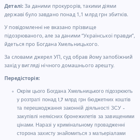
Деталі:
За даними прокурорів, такими діями
державі було завдано понад 1,1 млрд грн збитків.
У повідомленні не вказано прізвище
підозрюваного, але за даними “Української правди”,
йдеться про Богдана Хмельницького.
За словами джерел УП, суд обрав йому запобіжний
захід у вигляді нічного домашнього арешту.
Передісторія:
Окрім цього Богдана Хмельницького підозрюють
у розтраті понад 1,7 млрд грн бюджетних коштів
та перешкоджання законній діяльності ЗСУ –
закупівлі неякісних бронежилетів за завищеними
цінами. Наразі у кримінальному провадженні
сторона захисту знайомиться з матьеріалами