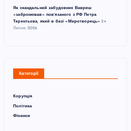
Як скандальний забудовник Вавриш
«забронював» повʼязаного з РФ Петра
Терентьєва, який в базі «Миротворець»
24
Липня, 2026
Категорії
Корупція
Політика
Фінанси