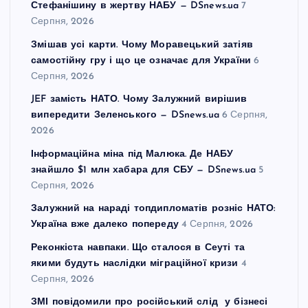
Стефанішину в жертву НАБУ — DSnews.ua
7
Серпня, 2026
Змішав усі карти. Чому Моравецький затіяв
самостійну гру і що це означає для України
6
Серпня, 2026
JEF замість НАТО. Чому Залужний вирішив
випередити Зеленського — DSnews.ua
6 Серпня,
2026
Інформаційна міна під Малюка. Де НАБУ
знайшло $1 млн хабара для СБУ — DSnews.ua
5
Серпня, 2026
Залужний на нараді топдипломатів розніс НАТО:
Україна вже далеко попереду
4 Серпня, 2026
Реконкіста навпаки. Що сталося в Сеуті та
якими будуть наслідки міграційної кризи
4
Серпня, 2026
ЗМІ повідомили про російський слід у бізнесі