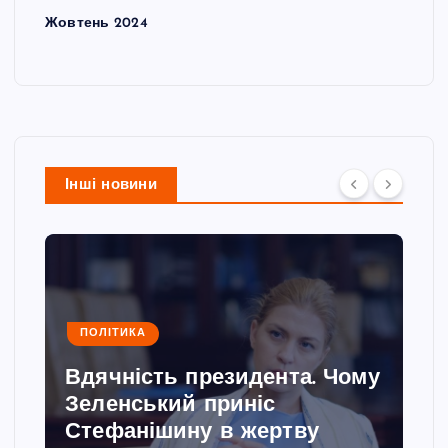
Жовтень 2024
Інші новини
ПОЛІТИКА
Вдячність президента. Чому
Зеленський приніс
Стефанішину в жертву