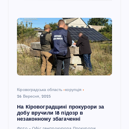
Кіровоградська область
корупція
26 Вересня, 2025
На Кіровоградщині прокурори за
добу вручили 18 підозр в
незаконному збагаченні
Фото – Офіс генпрокурора Прокурори