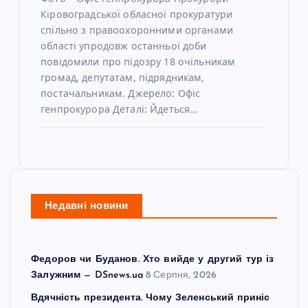
Кіровоградської обласної прокуратури
спільно з правоохоронними органами
області упродовж останньої доби
повідомили про підозру 18 очільникам
громад, депутатам, підрядникам,
постачальникам. Джерело: Офіс
генпрокурора Деталі: Йдеться…
Недавні новини
Федоров чи Буданов. Хто вийде у другий тур із
Залужним — DSnews.ua
8 Серпня, 2026
Вдячність президента. Чому Зеленський приніс