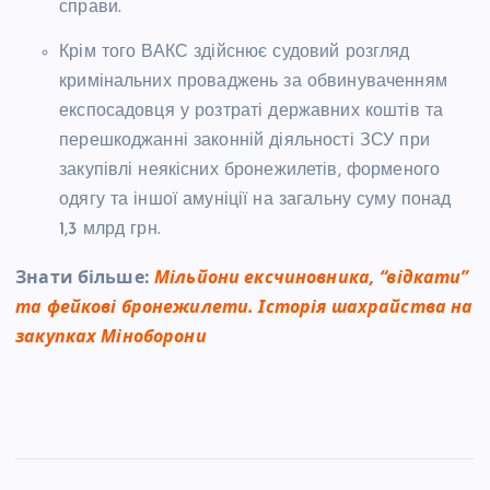
справи.
Крім того ВАКС здійснює судовий розгляд
кримінальних проваджень за обвинуваченням
експосадовця у розтраті державних коштів та
перешкоджанні законній діяльності ЗСУ при
закупівлі неякісних бронежилетів, форменого
одягу та іншої амуніції на загальну суму понад
1,3 млрд грн.
Знати більше:
Мільйони ексчиновника, “відкати”
та фейкові бронежилети. Історія шахрайства на
закупках Міноборони