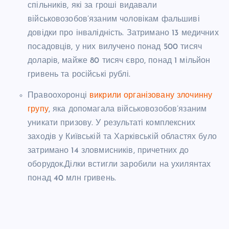
спільників, які за гроші видавали
військовозобов’язаним чоловікам фальшиві
довідки про інвалідність. Затримано 13 медичних
посадовців, у них вилучено понад 500 тисяч
доларів, майже 80 тисяч євро, понад 1 мільйон
гривень та російські рублі.
Правоохоронці
викрили організовану злочинну
групу
, яка допомагала військовозобов’язаним
уникати призову. У результаті комплексних
заходів у Київській та Харківській областях було
затримано 14 зловмисників, причетних до
оборудок.Ділки встигли заробили на ухилянтах
понад 40 млн гривень.