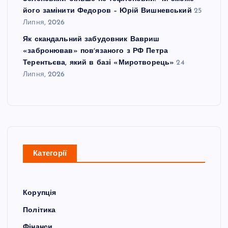
його замінити Федоров – Юрій Вишневський
25
Липня, 2026
Як скандальний забудовник Вавриш
«забронював» повʼязаного з РФ Петра
Терентьєва, який в базі «Миротворець»
24
Липня, 2026
Категорії
Корупція
Політика
Фінанси