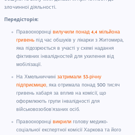
злочинної діяльності.
Передісторія:
Правоохоронці
вилучили понад 4,4 мільйона
гривень
під час обшуків у лікарки з Житомира,
яка підозрюється в участі у схемі надання
фіктивних інвалідностей для ухилення від
мобілізації.
На Хмельниччині
затримали 53-річну
підприємицю
, яка отримала понад 500 тисяч
гривень хабаря за вплив на комісії, що
оформлюють групи інвалідності для
військовозобов’язаних осіб.
Правоохоронці
викрили
голову медико-
соціальної експертної комісії Харкова та його