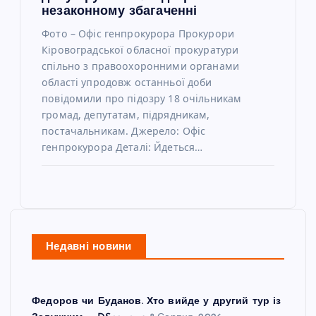
незаконному збагаченні
Фото – Офіс генпрокурора Прокурори
Кіровоградської обласної прокуратури
спільно з правоохоронними органами
області упродовж останньої доби
повідомили про підозру 18 очільникам
громад, депутатам, підрядникам,
постачальникам. Джерело: Офіс
генпрокурора Деталі: Йдеться…
Недавні новини
Федоров чи Буданов. Хто вийде у другий тур із